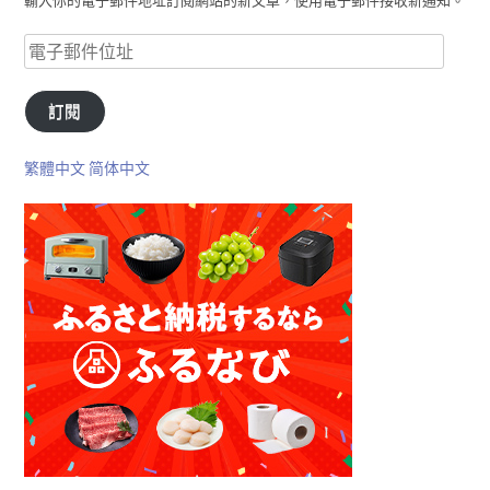
輸入你的電子郵件地址訂閱網站的新文章，使用電子郵件接收新通知。
訂閱
繁體中文
简体中文