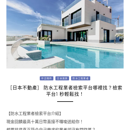
中古物件
日本買房
防水工程業者
［日本不動產］ 防水工程業者檢索平台哪裡找？檢索
平台1 秒輕鬆找！
【防水工程業者檢索平台介紹】
現金回饋最高十萬日幣直接不囉唆送給你！
想要找尋真正符合自己需求的業者卻沒有門路嗎？