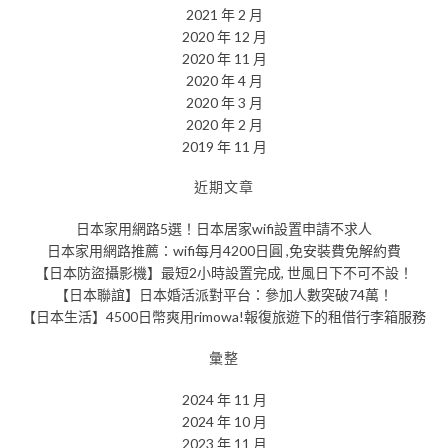
2021 年 2 月
2020 年 12 月
2020 年 11 月
2020 年 4 月
2020 年 3 月
2020 年 2 月
2019 年 11 月
近期文章
日本家用網路5選！日本居家wifi設置申請不求人
日本家用網路推薦：wifi每月4200日圓 ,免安裝費免解約費
【日本防盜攝影機】最短2小時設置完成, 世風日下不可不設！
【日本聯誼】日本婚活派對平台：參加人數突破74萬！
【日本生活】4500日幣爽用rimowa!報復旅遊下的租借行李箱服務
彙整
2024 年 11 月
2024 年 10 月
2023 年 11 月