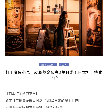
【日本找工作】
打工 PT
打工度假必見！就職獎金最高3萬日幣！日本打工檢索
平台
【日本打工檢索平台】
確定打工機會後最高可以得到3萬日幣的現金紅包!
不用再一家家的求職網站反覆登錄履歷