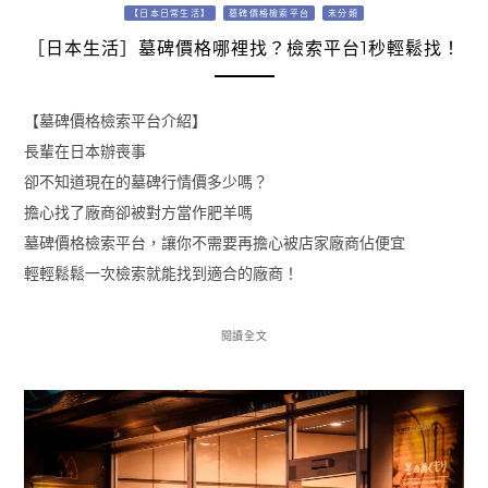
【日本日常生活】
墓碑價格檢索平台
未分類
［日本生活］墓碑價格哪裡找？檢索平台1秒輕鬆找！
【墓碑價格檢索平台介紹】
長輩在日本辦喪事
卻不知道現在的墓碑行情價多少嗎？
擔心找了廠商卻被對方當作肥羊嗎
墓碑價格檢索平台，讓你不需要再擔心被店家廠商佔便宜
輕輕鬆鬆一次檢索就能找到適合的廠商！
閱讀全文