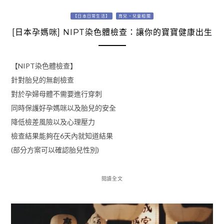
【日本日常生活】
育兒・兒童相關
[日本孕媽咪] NIPT染色體檢查：讓你的寶寶健康出生
【NIPT染色體檢查】
針對胎兒的無創檢查
對於孕婦母體不需要進行穿刺
同時保護好孕媽咪以及胎兒的安全
降低檢差風險以及心理壓力
檢查結果能夠在6天內就知道結果
(部分方案可以確認胎兒性別)
閱讀全文