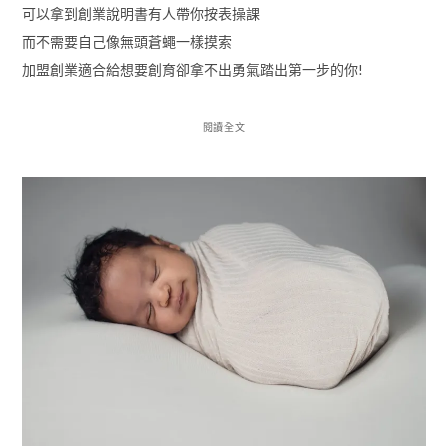
可以拿到創業說明書有人帶你按表操課
而不需要自己像無頭蒼蠅一樣摸索
加盟創業適合給想要創育卻拿不出勇氣踏出第一步的你!
閱讀全文