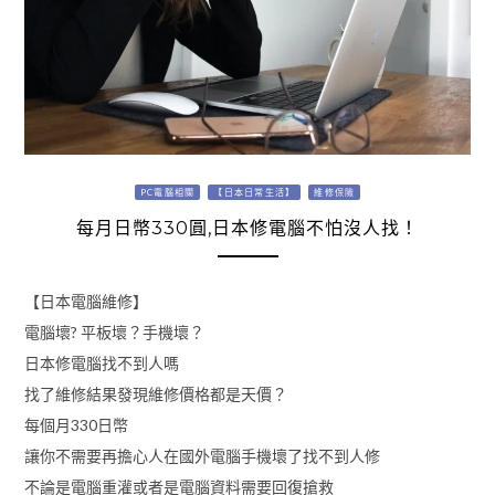
PC電腦相關
【日本日常生活】
維修保險
每月日幣330圓,日本修電腦不怕沒人找！
【日本電腦維修】
電腦壞? 平板壞？手機壞？
日本修電腦找不到人嗎
找了維修結果發現維修價格都是天價？
每個月330日幣
讓你不需要再擔心人在國外電腦手機壞了找不到人修
不論是電腦重灌或者是電腦資料需要回復搶救