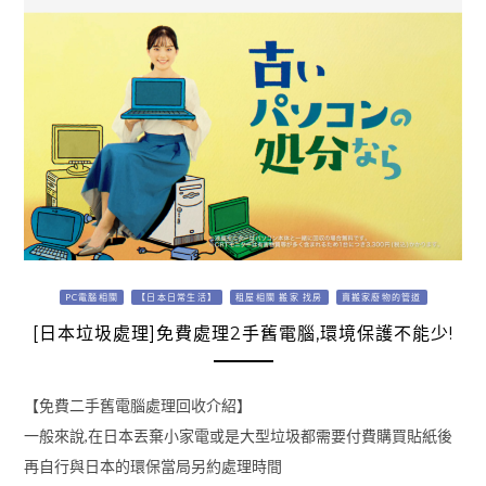
PC電腦相關
【日本日常生活】
租屋相關 搬家 找房
賣搬家廢物的管道
[日本垃圾處理]免費處理2手舊電腦,環境保護不能少!
【免費二手舊電腦處理回收介紹】
一般來說,在日本丟棄小家電或是大型垃圾都需要付費購買貼紙後
再自行與日本的環保當局另約處理時間