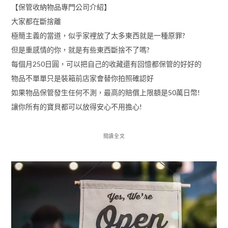
【保管收納物品專門公司介紹】
大家都在斷捨離
極簡主義的當道，似乎家裡放了太多東西就是一種原罪?
但是重感情的你，就是有些東西斷捨不了嗎?
每個月250日圓，可以把自己的收藏還有回憶都保管的好好的
物品不單單只是裝箱前店家會替你拍照確認好
如果物品保管發生任何不測，最高的賠償上限額是50萬日幣!
讓你所有的寶貝都可以放得安心不用擔心!
閱讀全文