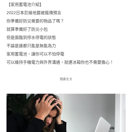
【家用蓄電池介紹】
2022日本巨級地震被瘋傳預言
你準備好防災需要的物品了嗎？
就算準備好了防災小包
但是面臨到停水停電的狀態
不論是誰都只能是無能為力
家用蓄電池，讓你可以不怕停電
可以維持手機電力與外界溝通，就連冰箱你也不需要擔心！
閱讀全文