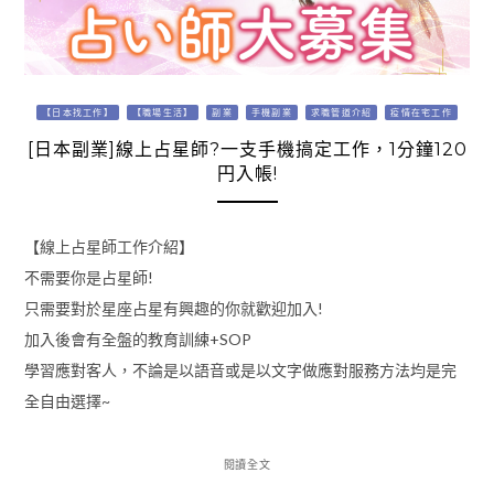
【日本找工作】
【職場生活】
副業
手機副業
求職管道介紹
疫情在宅工作
[日本副業]線上占星師?一支手機搞定工作，1分鐘120
円入帳!
【線上占星師工作介紹】
不需要你是占星師!
只需要對於星座占星有興趣的你就歡迎加入!
加入後會有全盤的教育訓練+SOP
學習應對客人，不論是以語音或是以文字做應對服務方法均是完
全自由選擇~
閱讀全文