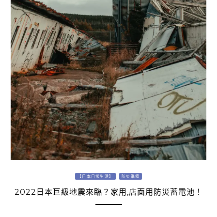
【日本日常生活】
防災準備
2022日本巨級地震來臨？家用,店面用防災蓄電池！