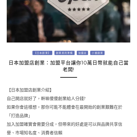
【日本創業】
創業前的準備
加盟店
小額創業
日本加盟店創業：加盟平台讓你10萬日幣就能自己當
老闆!
【日本加盟店創業介紹】
自己開店就好了，幹嘛傻傻創業給人分錢?
如果你會這樣想，那你可能不能體會在最開始的創業艱難在於
「打造品牌」
加入加盟確實會需要分成，但帶來的好處是可以與品牌共享信
譽、市場知名度、消費者信賴