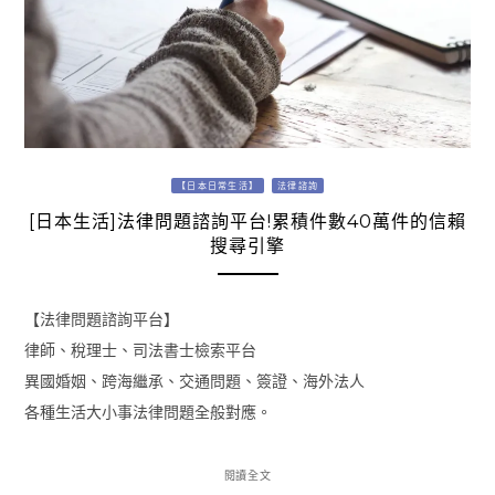
【日本日常生活】
法律諮詢
[日本生活]法律問題諮詢平台!累積件數40萬件的信賴
搜尋引擎
【法律問題諮詢平台】
律師、稅理士、司法書士檢索平台
異國婚姻、跨海繼承、交通問題、簽證、海外法人
各種生活大小事法律問題全般對應。
閱讀全文