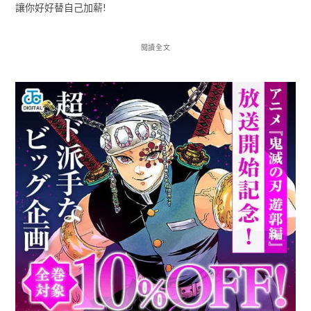
讓你好好替自己加薪!
閱讀全文