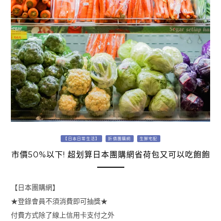
【日本日常生活】
折價團購網
生鮮宅配
市價50%以下! 超划算日本團購網省荷包又可以吃飽飽
【日本團購網】
★登錄會員不須消費即可抽獎★
付費方式除了線上信用卡支付之外