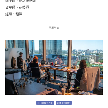
咖啡師、糖霜餅乾師
占星師、花藝師
經理、翻譯
閱讀全文
【日本找工作】
求職管道介紹