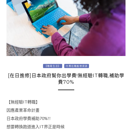
【職場生活】
付費在職進修資源
[在日進修]日本政府幫你出學費!無經驗IT轉職,補助學
費70%
【無經驗IT轉職】
因應產業革命計畫
日本政府學費補助70%!!
想要轉換跑道進入IT界正是時候