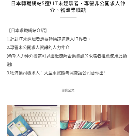
日本轉職網站5選! IT未經驗者、專營非公開求人仲
介、物流業職缺
【日本求職網站介紹】
1.針對IT未經驗者想要轉換跑道進入IT界者、
2.專營未公開求人資訊的人力仲介
(希望人力仲介擔當可以細緻瞭解企業資訊的求職者推薦使用此類
別)
3.物流業司機求人：大型車駕照考照費讓公司替你出!
閱讀全文