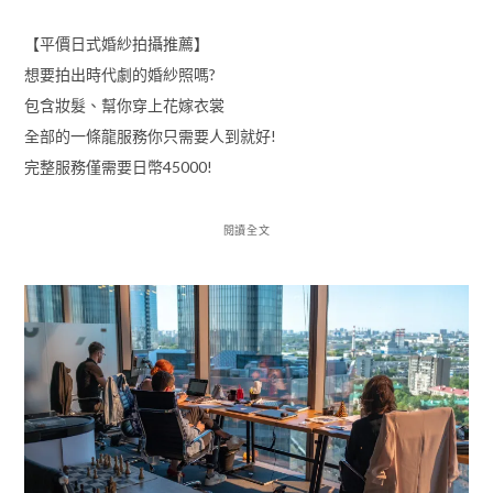
【平價日式婚紗拍攝推薦】
想要拍出時代劇的婚紗照嗎?
包含妝髮、幫你穿上花嫁衣裳
全部的一條龍服務你只需要人到就好!
完整服務僅需要日幣45000!
閱讀全文