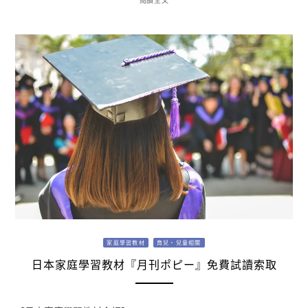
家庭學習教材
育兒・兒童相關
日本家庭學習教材『月刊ポピー』免費試讀索取