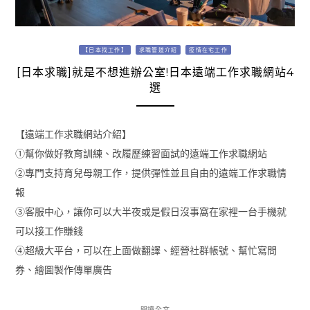
【日本找工作】
求職管道介紹
疫情在宅工作
[日本求職]就是不想進辦公室!日本遠端工作求職網站4
選
【遠端工作求職網站介紹】
①幫你做好教育訓練、改履歷練習面試的遠端工作求職網站
②專門支持育兒母親工作，提供彈性並且自由的遠端工作求職情
報
③客服中心，讓你可以大半夜或是假日沒事窩在家裡一台手機就
可以接工作賺錢
④超級大平台，可以在上面做翻譯、經營社群帳號、幫忙寫問
券、繪圖製作傳單廣告
閱讀全文