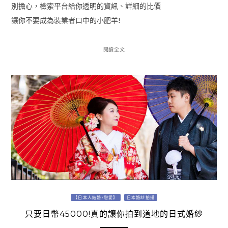
別擔心，檢索平台給你透明的資訊、詳細的比價
讓你不要成為裝業者口中的小肥羊!
閱讀全文
【日本人結婚/戀愛】
日本婚紗拍攝
只要日幣45000!真的讓你拍到道地的日式婚紗