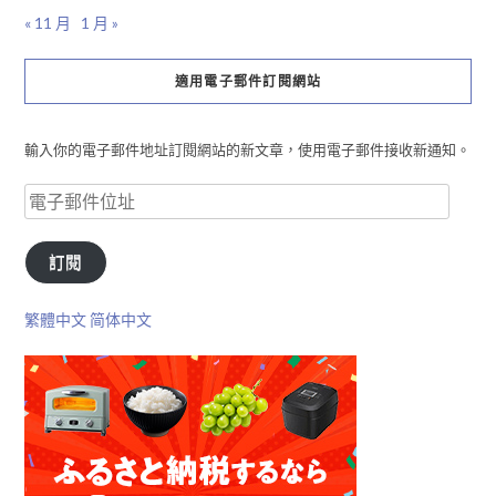
« 11 月
1 月 »
適用電子郵件訂閱網站
輸入你的電子郵件地址訂閱網站的新文章，使用電子郵件接收新通知。
訂閱
繁體中文
简体中文