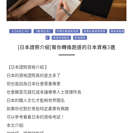
【日本找工作】
【職場生活】
付費在職進修資源
免費在職進修資源
專業資格檢
定
專業資格檢定
資格證照
[日本證照介紹]幫你轉換跑道的日本資格3選
【日本證照資格介紹 】
日本的資格證照真的是太多了
但也是因為日本社會尊重專業
也會願意花錢花成本讓專業人士發揮所長
日本的職人文化才能夠世界聞名
如果你也對於某些特定產業有興趣
可以參考看看日本的資格考試！
本文介紹: