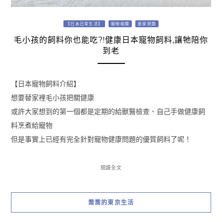
【日本日常生活】
寵物相關
居家問題
毛小孩的飼料你也能吃?!健康日本寵物飼料,讓牠陪你
到老
【日本寵物飼料介紹】
想要替家裡毛小孩把關健康
或許大家想到的第一個都是定期的給獸醫檢查、自己手做健康飼
料烹煮給寵物
但是事實上已經有完全針對寵物健康問題的優質飼料了呢！
閱讀全文
喬喬的東京生活