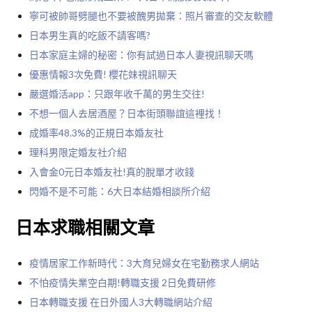
寧可被帥哥劈腿也不要被醜男拋棄：照片審查的交友軟體
日本男生真的吃飯不請客嗎?
日本家庭主婦的秘密：你有試過日本人妻視訊聊天嗎
優惠情報3次免費! 櫻花妹視訊聊天
嚴選婚活app：只跟年收千萬的男生交往!
不想一個人去居酒屋？日本街頭聯誼這裡找！
成婚率48.3%的正規日本婚友社
理科男限定婚友社介紹
入會金0元日本婚友社!真的脫單才收錢
閃婚不是不可能：6大日本結婚相談所介紹
日本求職相關文章
疫情居家工作新時代：3大育兒婦女在宅勤務求人網站
不怕疫情失業空白期!轉職支援 2日免費研修
日本轉職支援 在日外國人3大轉職網站介紹