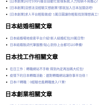
[日本創業]月付100円後台自動化管理系統,人力短缺不用擔心!
[日本創業]沒想法沒經驗又想創業?那就加入日本加盟店吧!
[日本創業]求人平台輕鬆做成! 1萬日圓讓你輕鬆找到理想員工!
日本結婚相關文章
日本結婚場地檢索平台介紹!新人結婚紅包20萬日幣!
日本結婚致詞代筆服務!貼心到你上台都可以0準備!
日本找工作相關文章
在日工作：轉職網站不手軟 得到內定再加碼大紅包!
疫情下的日本轉職活動：選對轉職網站讓你事半功倍！
日本IT轉職：0經驗也能轉職進入IT業!
日本創業相關文章