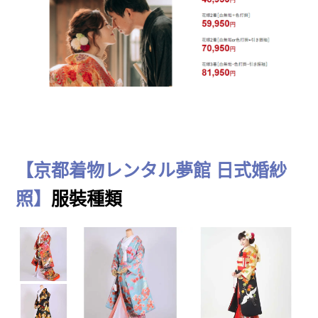
【京都着物レンタル夢館 日式婚紗
照】
服裝種類