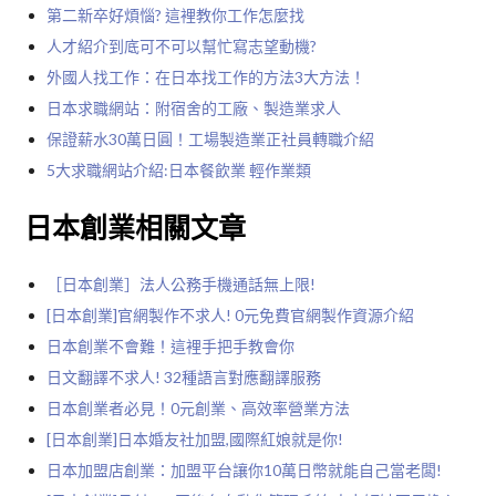
第二新卒好煩惱? 這裡教你工作怎麼找
人才紹介到底可不可以幫忙寫志望動機?
外國人找工作：在日本找工作的方法3大方法！
日本求職網站：附宿舍的工廠、製造業求人
保證薪水30萬日圓！工場製造業正社員轉職介紹
5大求職網站介紹:日本餐飲業 輕作業類
日本創業相關文章
［日本創業］法人公務手機通話無上限!
[日本創業]官網製作不求人! 0元免費官網製作資源介紹
日本創業不會難！這裡手把手教會你
日文翻譯不求人! 32種語言對應翻譯服務
日本創業者必見！0元創業、高效率營業方法
[日本創業]日本婚友社加盟,國際紅娘就是你!
日本加盟店創業：加盟平台讓你10萬日幣就能自己當老闆!