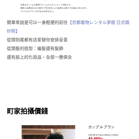
簡單來說是可以一身輕便的前往
【京都着物レンタル夢館 日式婚
紗照】
從頭到尾都有店家替你安排妥善
從頭髮的造型：編髮還有髮飾
還有臉上的化妝品，全部一應俱全
町家拍攝價錢