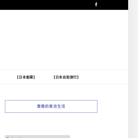
】
【日本創業】
【日本自助旅行】
喬喬的東京生活