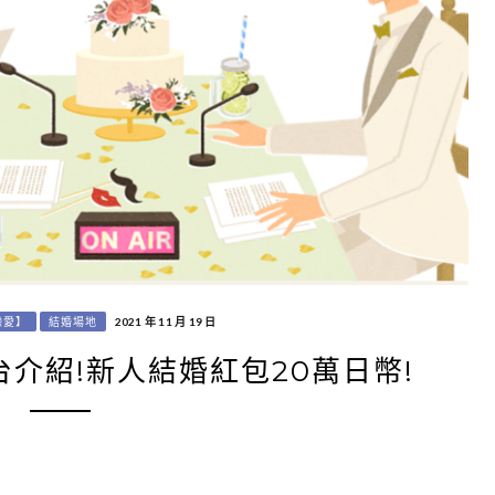
戀愛】
結婚場地
2021 年 11 月 19 日
介紹!新人結婚紅包20萬日幣!