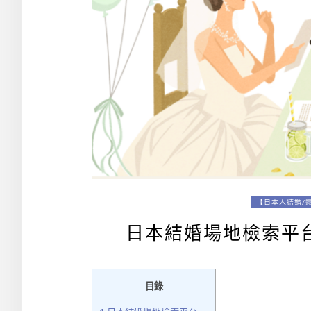
【日本人結婚/
日本結婚場地檢索平台
目錄