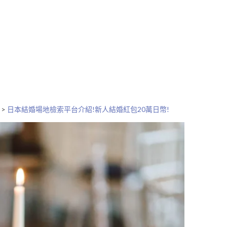
>
日本結婚場地檢索平台介紹!新人結婚紅包20萬日幣!