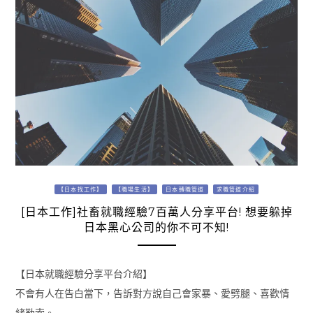
【日本找工作】
【職場生活】
日本轉職管道
求職管道介紹
[日本工作]社畜就職經驗7百萬人分享平台! 想要躲掉
日本黑心公司的你不可不知!
【日本就職經驗分享平台介紹】
不會有人在告白當下，告訴對方說自己會家暴、愛劈腿、喜歡情
緒勒索。