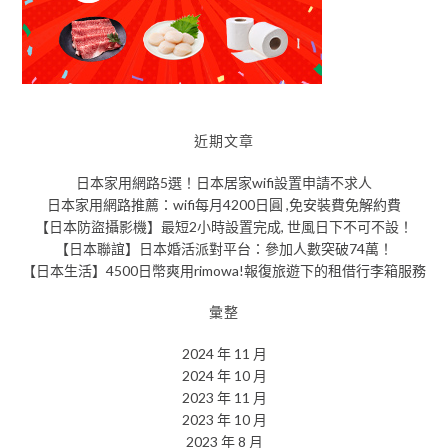
近期文章
日本家用網路5選！日本居家wifi設置申請不求人
日本家用網路推薦：wifi每月4200日圓 ,免安裝費免解約費
【日本防盜攝影機】最短2小時設置完成, 世風日下不可不設！
【日本聯誼】日本婚活派對平台：參加人數突破74萬！
【日本生活】4500日幣爽用rimowa!報復旅遊下的租借行李箱服務
彙整
2024 年 11 月
2024 年 10 月
2023 年 11 月
2023 年 10 月
2023 年 8 月