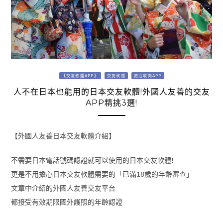
【交友軟體APP】
交友軟體
婚活取向APP
人不在日本也能用的日本交友軟體!外國人友善的交友
APP精挑3選!
【外國人友善日本交友軟體介紹】
不需要日本電話號碼認證就可以使用的日本交友軟體!
更是不用擔心日本交友軟體需要的「已滿18歲的年齡審查」
文章中介紹的外國人友善交友平台
都接受有效期限國外護照的年齡認證