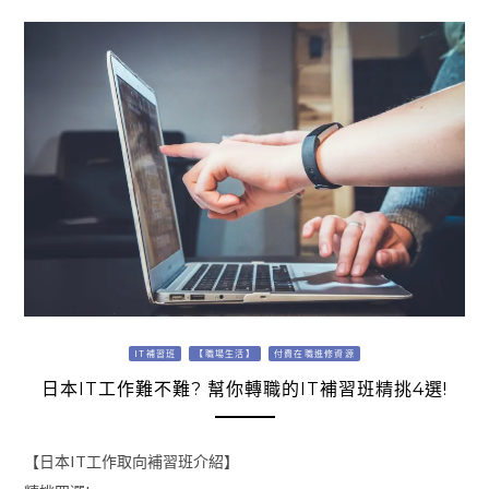
IT補習班
【職場生活】
付費在職進修資源
日本IT工作難不難? 幫你轉職的IT補習班精挑4選!
【日本IT工作取向補習班介紹】