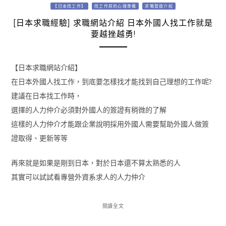
【日本找工作】
找工作前的心理準備
求職管道介紹
[日本求職經驗] 求職網站介紹 日本外國人找工作就是
要越挫越勇!
【日本求職網站介紹】
在日本外國人找工作，到底要怎樣找才能找到自己理想的工作呢?
建議在日本找工作時，
選擇的人力仲介必須對外國人的簽證有稍微的了解
這樣的人力仲介才能跟企業說明採用外國人需要幫助外國人做簽
證取得、更新等等
再來就是如果是剛到日本，對於日本還不算太熟悉的人
其實可以試試看專營外資系求人的人力仲介
閱讀全文