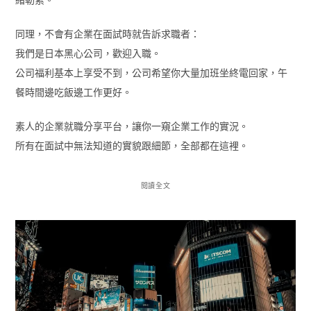
同理，不會有企業在面試時就告訴求職者：
我們是日本黑心公司，歡迎入職。
公司福利基本上享受不到，公司希望你大量加班坐終電回家，午
餐時間邊吃飯邊工作更好。
素人的企業就職分享平台，讓你一窺企業工作的實況。
所有在面試中無法知道的實貌跟細節，全部都在這裡。
閱讀全文