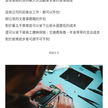
營業事務的資料輸入以及顧客名單的管理做成
這些公司的前後台工作，都可以外包!
辦公室的文書事務職的外包
對於雇主不單單是可以省下比薪水還要低的成本
還可以省下替員工繳納保險、交通費負擔、年金等等的支出成本
對於創業起步者可謂不可不知!
閱讀全文