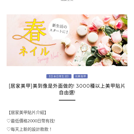
【日本日常生活】
光療指甲
[居家美甲]美到像是外面做的! 3000種以上美甲貼片
自由選!
【居家美甲貼片介紹】
♡最低價格2000日幣有找!
♡每天上新的設計款款！