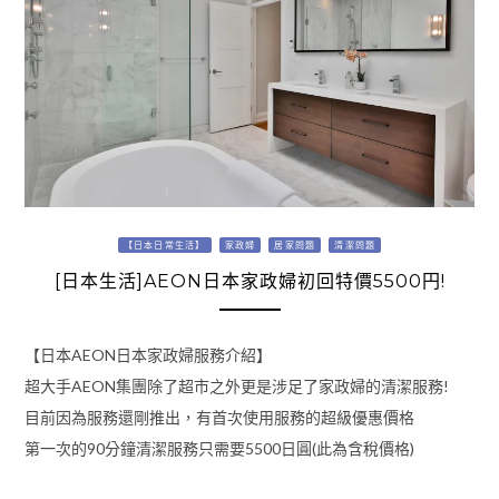
【日本日常生活】
家政婦
居家問題
清潔問題
[日本生活]AEON日本家政婦初回特價5500円!
【日本AEON日本家政婦服務介紹】
超大手AEON集團除了超市之外更是涉足了家政婦的清潔服務!
目前因為服務還剛推出，有首次使用服務的超級優惠價格
第一次的90分鐘清潔服務只需要5500日圓(此為含稅價格)