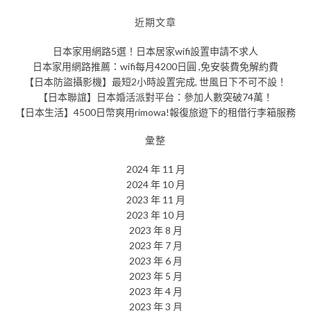
近期文章
日本家用網路5選！日本居家wifi設置申請不求人
日本家用網路推薦：wifi每月4200日圓 ,免安裝費免解約費
【日本防盜攝影機】最短2小時設置完成, 世風日下不可不設！
【日本聯誼】日本婚活派對平台：參加人數突破74萬！
【日本生活】4500日幣爽用rimowa!報復旅遊下的租借行李箱服務
彙整
2024 年 11 月
2024 年 10 月
2023 年 11 月
2023 年 10 月
2023 年 8 月
2023 年 7 月
2023 年 6 月
2023 年 5 月
2023 年 4 月
2023 年 3 月