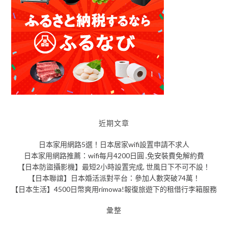
近期文章
日本家用網路5選！日本居家wifi設置申請不求人
日本家用網路推薦：wifi每月4200日圓 ,免安裝費免解約費
【日本防盜攝影機】最短2小時設置完成, 世風日下不可不設！
【日本聯誼】日本婚活派對平台：參加人數突破74萬！
【日本生活】4500日幣爽用rimowa!報復旅遊下的租借行李箱服務
彙整