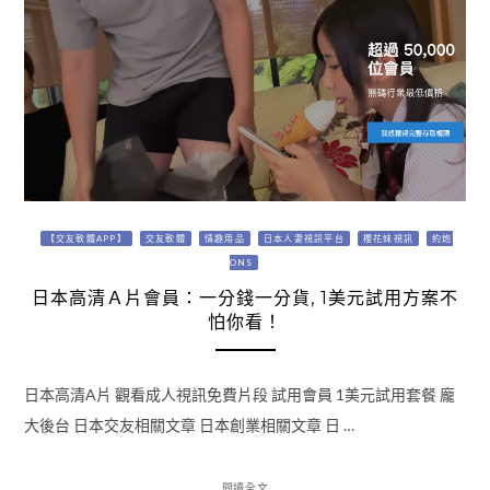
【交友軟體APP】
交友軟體
情趣用品
日本人妻視訊平台
櫻花妹視訊
約炮
ONS
日本高清Ａ片會員：一分錢一分貨, 1美元試用方案不
怕你看！
日本高清A片 觀看成人視訊免費片段 試用會員 1美元試用套餐 龐
大後台 日本交友相關文章 日本創業相關文章 日 …
閱讀全文