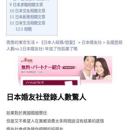
9
日本求職相關文章
10
日本交友相關文章
11
日本創業相關文章
12
日本生活相關文章
12.1
相關
喬喬的東京生活
>
【日本人結婚/戀愛】
>
日本婚友社
>
全國登錄
人數no.1日本婚友社! 年底了你孤單了嗎
日本婚友社登錄人數驚人
如果對於異國婚姻嚮往
但是又不希望人在異鄉浪費太多時間談沒有結果的感情
婚友社會成為替你把關的好朋友