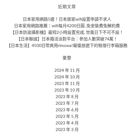
近期文章
日本家用網路5選！日本居家wifi設置申請不求人
日本家用網路推薦：wifi每月4200日圓 ,免安裝費免解約費
【日本防盜攝影機】最短2小時設置完成, 世風日下不可不設！
【日本聯誼】日本婚活派對平台：參加人數突破74萬！
【日本生活】4500日幣爽用rimowa!報復旅遊下的租借行李箱服務
彙整
2024 年 11 月
2024 年 10 月
2023 年 11 月
2023 年 10 月
2023 年 8 月
2023 年 7 月
2023 年 6 月
2023 年 5 月
2023 年 4 月
2023 年 3 月