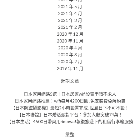
2021 年 5 月
2021 年 4 月
2021 年 3 月
2021 年 2 月
2020 年 12 月
2020 年 11 月
2020 年 4 月
2020 年 3 月
2020 年 2 月
2019 年 11 月
近期文章
日本家用網路5選！日本居家wifi設置申請不求人
日本家用網路推薦：wifi每月4200日圓 ,免安裝費免解約費
【日本防盜攝影機】最短2小時設置完成, 世風日下不可不設！
【日本聯誼】日本婚活派對平台：參加人數突破74萬！
【日本生活】4500日幣爽用rimowa!報復旅遊下的租借行李箱服務
彙整