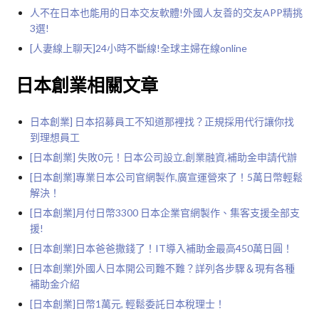
人不在日本也能用的日本交友軟體!外國人友善的交友APP精挑
3選!
[人妻線上聊天]24小時不斷線!全球主婦在線online
日本創業相關文章
日本創業] 日本招募員工不知道那裡找？正規採用代行讓你找
到理想員工
[日本創業] 失敗0元！日本公司設立,創業融資,補助金申請代辦
[日本創業]專業日本公司官網製作,廣宣運營來了！5萬日幣輕鬆
解決！
[日本創業]月付日幣3300 日本企業官網製作、集客支援全部支
援!
[日本創業]日本爸爸撒錢了！IT導入補助金最高450萬日圓！
[日本創業]外國人日本開公司難不難？詳列各步驟＆現有各種
補助金介紹
[日本創業]日幣1萬元, 輕鬆委託日本稅理士！