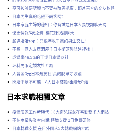
寧可被帥哥劈腿也不要被醜男拋棄：照片審查的交友軟體
日本男生真的吃飯不請客嗎?
日本家庭主婦的秘密：你有試過日本人妻視訊聊天嗎
優惠情報3次免費! 櫻花妹視訊聊天
嚴選婚活app：只跟年收千萬的男生交往!
不想一個人去居酒屋？日本街頭聯誼這裡找！
成婚率48.3%的正規日本婚友社
理科男限定婚友社介紹
入會金0元日本婚友社!真的脫單才收錢
閃婚不是不可能：6大日本結婚相談所介紹
日本求職相關文章
疫情居家工作新時代：3大育兒婦女在宅勤務求人網站
不怕疫情失業空白期!轉職支援 2日免費研修
日本轉職支援 在日外國人3大轉職網站介紹