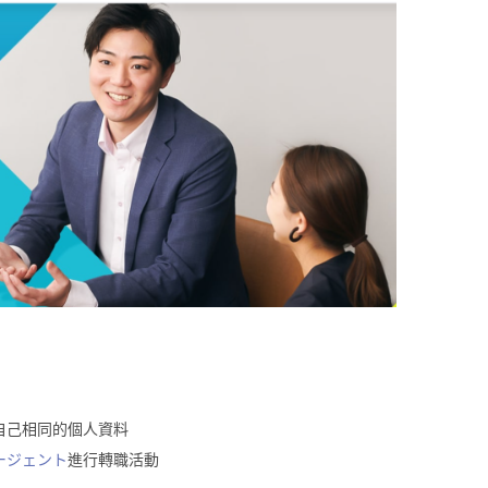
自己相同的個人資料
ージェント
進行轉職活動