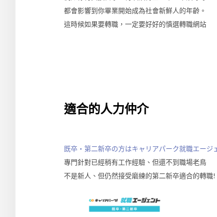
都會影響到你畢業開始成為社會新鮮人的年齡。
這時候如果要轉職，一定要好好的慎選轉職網站
適合的人力仲介
既卒・第二新卒の方はキャリアパーク就職エージ
專門針對已經稍有工作經驗、但還不到職場老鳥
不是新人、但仍然接受磨練的第二新卒適合的轉職!