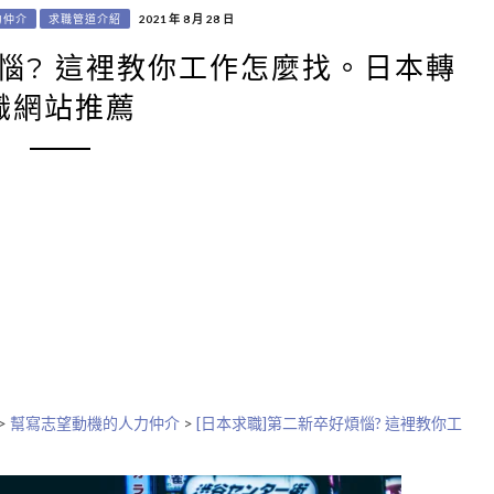
力仲介
求職管道介紹
2021 年 8 月 28 日
煩惱? 這裡教你工作怎麼找。日本轉
職網站推薦
>
幫寫志望動機的人力仲介
>
[日本求職]第二新卒好煩惱? 這裡教你工