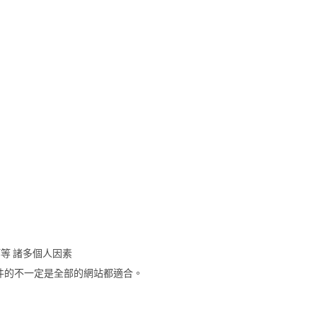
等 諸多個人因素
件的不一定是全部的網站都適合。