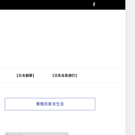
】
【日本創業】
【日本自助旅行】
喬喬的東京生活