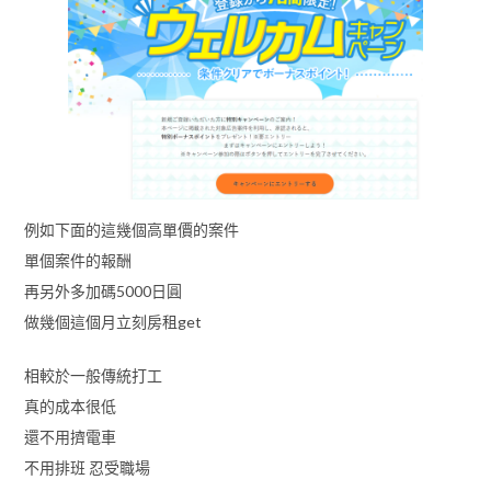
例如下面的這幾個高單價的案件
單個案件的報酬
再另外多加碼5000日圓
做幾個這個月立刻房租get
相較於一般傳統打工
真的成本很低
還不用擠電車
不用排班 忍受職場