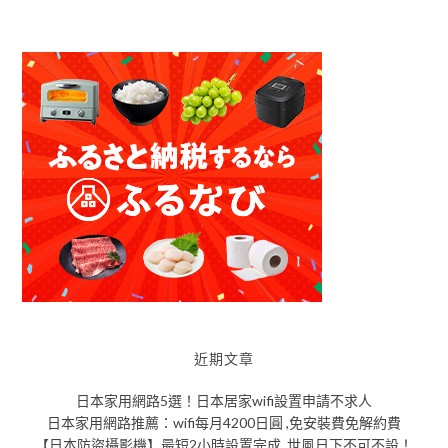
近期文章
日本家用網路5選！日本居家wifi設置申請不求人
日本家用網路推薦：wifi每月4200日圓 ,免安裝費免解約費
【日本防盜攝影機】最短2小時設置完成, 世風日下不可不設！