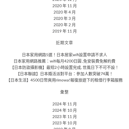
2020 年 11 月
2020 年 4 月
2020 年 3 月
2020 年 2 月
2019 年 11 月
近期文章
日本家用網路5選！日本居家wifi設置申請不求人
日本家用網路推薦：wifi每月4200日圓 ,免安裝費免解約費
【日本防盜攝影機】最短2小時設置完成, 世風日下不可不設！
【日本聯誼】日本婚活派對平台：參加人數突破74萬！
【日本生活】4500日幣爽用rimowa!報復旅遊下的租借行李箱服務
彙整
2024 年 11 月
2024 年 10 月
2023 年 11 月
2023 年 10 月