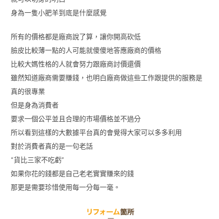
身為一隻小肥羊到底是什麼感覺
所有的價格都是廠商說了算，讓你開高砍低
臉皮比較薄一點的人可能就傻傻地答應廠商的價格
比較大媽性格的人就會努力跟廠商討價還價
雖然知道廠商需要賺錢，也明白廠商做這些工作跟提供的服務是
真的很專業
但是身為消費者
要求一個公平並且合理的市場價格並不過分
所以看到這樣的大數據平台真的會覺得大家可以多多利用
對於消費者真的是一句老話
“貨比三家不吃虧”
如果你花的錢都是自己老老實實賺來的錢
那更是需要珍惜使用每一分每一毫。