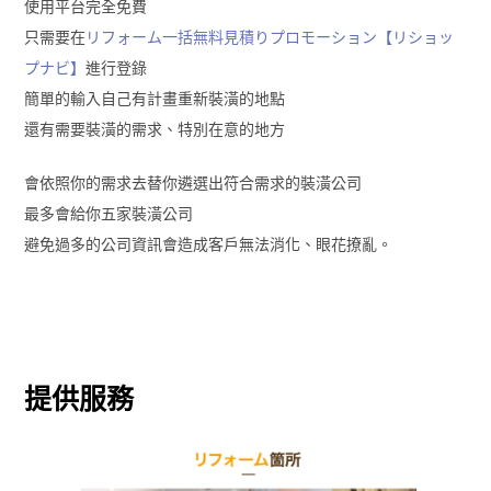
使用平台完全免費
只需要在
リフォーム一括無料見積りプロモーション【リショッ
プナビ】
進行登錄
簡單的輸入自己有計畫重新裝潢的地點
還有需要裝潢的需求、特別在意的地方
會依照你的需求去替你遴選出符合需求的裝潢公司
最多會給你五家裝潢公司
避免過多的公司資訊會造成客戶無法消化、眼花撩亂。
提供服務