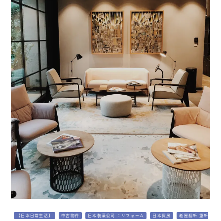
【日本日常生活】
中古物件
日本裝潢公司 ：リフォーム
日本買房
老屋翻新 重新