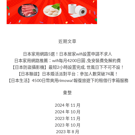
近期文章
日本家用網路5選！日本居家wifi設置申請不求人
日本家用網路推薦：wifi每月4200日圓 ,免安裝費免解約費
【日本防盜攝影機】最短2小時設置完成, 世風日下不可不設！
【日本聯誼】日本婚活派對平台：參加人數突破74萬！
【日本生活】4500日幣爽用rimowa!報復旅遊下的租借行李箱服務
彙整
2024 年 11 月
2024 年 10 月
2023 年 11 月
2023 年 10 月
2023 年 8 月