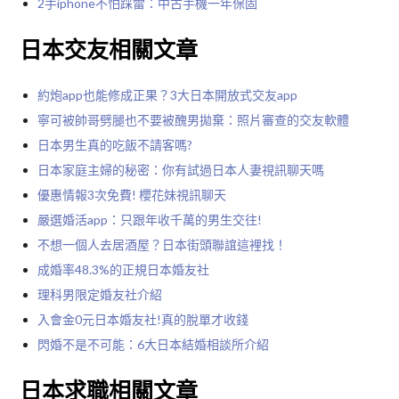
2手iphone不怕踩雷：中古手機一年保固
日本交友相關文章
約炮app也能修成正果？3大日本開放式交友app
寧可被帥哥劈腿也不要被醜男拋棄：照片審查的交友軟體
日本男生真的吃飯不請客嗎?
日本家庭主婦的秘密：你有試過日本人妻視訊聊天嗎
優惠情報3次免費! 櫻花妹視訊聊天
嚴選婚活app：只跟年收千萬的男生交往!
不想一個人去居酒屋？日本街頭聯誼這裡找！
成婚率48.3%的正規日本婚友社
理科男限定婚友社介紹
入會金0元日本婚友社!真的脫單才收錢
閃婚不是不可能：6大日本結婚相談所介紹
日本求職相關文章