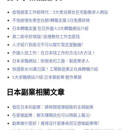
疫情居家工作新時代：3大育兒婦女在宅勤務求人網站
不怕疫情失業空白期!轉職支援 2日免費研修
日本轉職支援 在日外國人3大轉職網站介紹
第二新卒好煩惱? 這裡教你工作怎麼找
人才紹介到底可不可以幫忙寫志望動機?
外國人找工作：在日本找工作的方法3大方法！
日本求職網站：附宿舍的工廠、製造業求人
保證薪水30萬日圓！工場製造業正社員轉職介紹
5大求職網站介紹:日本餐飲業 輕作業類
日本副業相關文章
我在日本的副業：將時間發揮極致的主婦副業
在家做副業：聊天傳簡訊也可以時薪上萬元!
副業做什麼好！覺得沒什麼專長但又想做副業嗎?