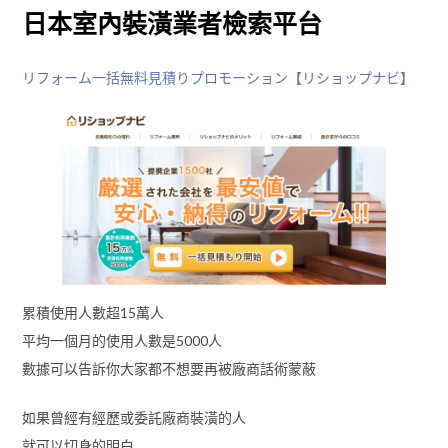
日本室內裝潢業者檢索平台
リフォーム一括無料見積りプロモーション【リショップナビ】
累積使用人數超15萬人
平均一個月的使用人數是5000人
數據可以告訴你大家都不想要再被廠商話術蒙蔽
如果曾經有經歷或委託廠商裝潢的人
就可以切身的明白