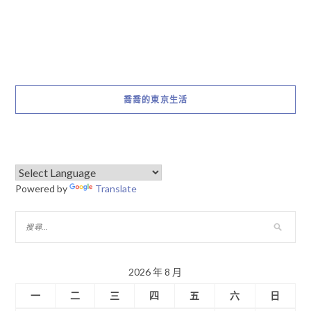
喬喬的東京生活
Powered by
Translate
2026 年 8 月
一
二
三
四
五
六
日