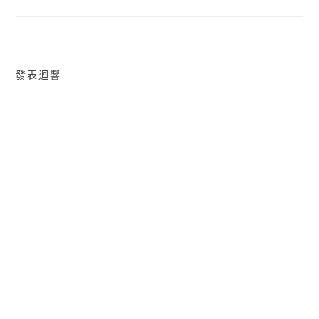
導
覽
發表迴響