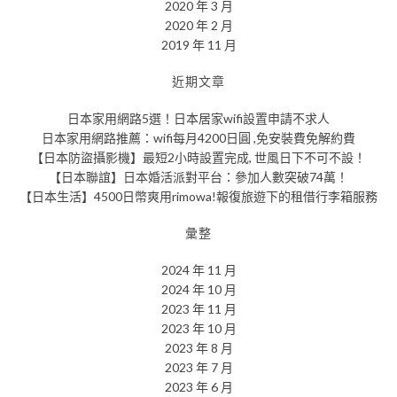
2020 年 3 月
2020 年 2 月
2019 年 11 月
近期文章
日本家用網路5選！日本居家wifi設置申請不求人
日本家用網路推薦：wifi每月4200日圓 ,免安裝費免解約費
【日本防盜攝影機】最短2小時設置完成, 世風日下不可不設！
【日本聯誼】日本婚活派對平台：參加人數突破74萬！
【日本生活】4500日幣爽用rimowa!報復旅遊下的租借行李箱服務
彙整
2024 年 11 月
2024 年 10 月
2023 年 11 月
2023 年 10 月
2023 年 8 月
2023 年 7 月
2023 年 6 月