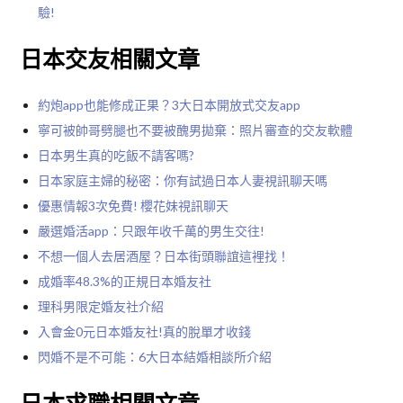
驗!
日本交友相關文章
約炮app也能修成正果？3大日本開放式交友app
寧可被帥哥劈腿也不要被醜男拋棄：照片審查的交友軟體
日本男生真的吃飯不請客嗎?
日本家庭主婦的秘密：你有試過日本人妻視訊聊天嗎
優惠情報3次免費! 櫻花妹視訊聊天
嚴選婚活app：只跟年收千萬的男生交往!
不想一個人去居酒屋？日本街頭聯誼這裡找！
成婚率48.3%的正規日本婚友社
理科男限定婚友社介紹
入會金0元日本婚友社!真的脫單才收錢
閃婚不是不可能：6大日本結婚相談所介紹