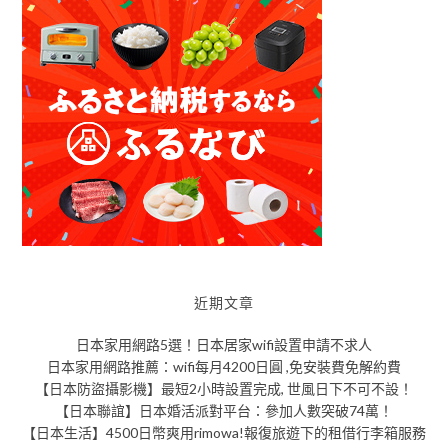
近期文章
日本家用網路5選！日本居家wifi設置申請不求人
日本家用網路推薦：wifi每月4200日圓 ,免安裝費免解約費
【日本防盜攝影機】最短2小時設置完成, 世風日下不可不設！
【日本聯誼】日本婚活派對平台：參加人數突破74萬！
【日本生活】4500日幣爽用rimowa!報復旅遊下的租借行李箱服務