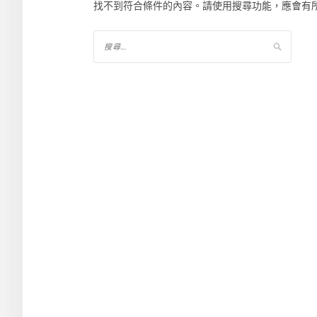
找不到符合條件的內容。請使用搜尋功能，應會有
搜
尋
關
鍵
字: