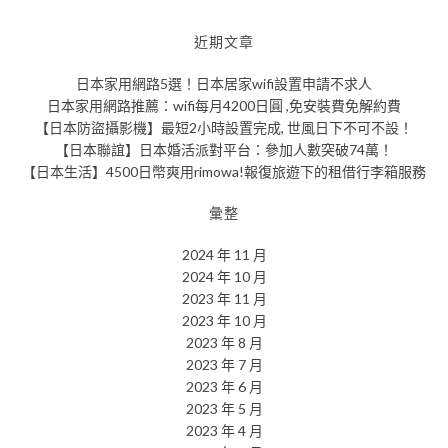
近期文章
日本家用網路5選！日本居家wifi設置申請不求人
日本家用網路推薦：wifi每月4200日圓 ,免安裝費免解約費
【日本防盜攝影機】最短2小時設置完成, 世風日下不可不設！
【日本聯誼】日本婚活派對平台：參加人數突破74萬！
【日本生活】4500日幣爽用rimowa!報復旅遊下的租借行李箱服務
彙整
2024 年 11 月
2024 年 10 月
2023 年 11 月
2023 年 10 月
2023 年 8 月
2023 年 7 月
2023 年 6 月
2023 年 5 月
2023 年 4 月