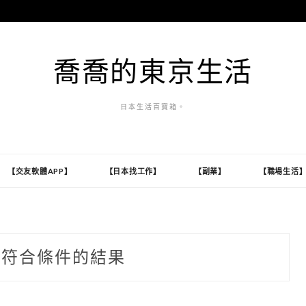
喬喬的東京生活
日本生活百寶箱。
【交友軟體APP】
【日本找工作】
【副業】
【職場生活
到符合條件的結果