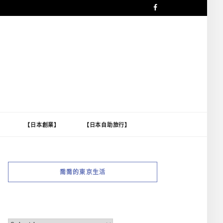
】
【日本創業】
【日本自助旅行】
喬喬的東京生活