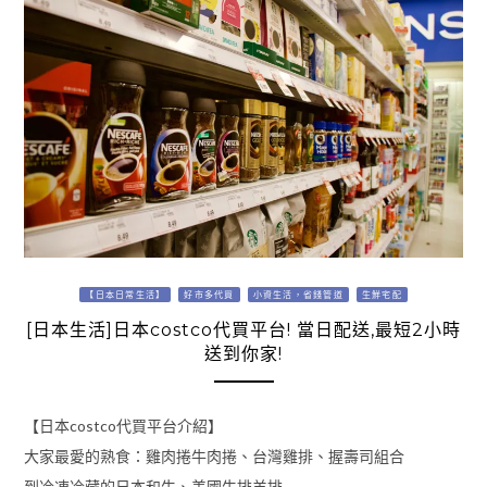
【日本日常生活】
好市多代買
小資生活，省錢管道
生鮮宅配
[日本生活]日本costco代買平台! 當日配送,最短2小時
送到你家!
【日本costco代買平台介紹】
大家最愛的熟食：雞肉捲牛肉捲、台灣雞排、握壽司組合
到冷凍冷藏的日本和牛、美國牛排羊排