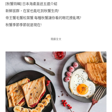
[秋蟹特輯] 日本海產直送五選介紹
新鮮拔群，在家也能吃到秋蟹生肉!
帝王蟹毛蟹松葉蟹 每種秋蟹讓你看的眼花撩亂嗎?
秋蟹季節季節就是現在!
閱讀全文