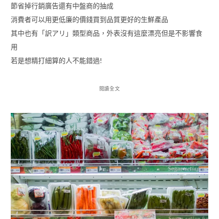
節省掉行銷廣告還有中盤商的抽成
消費者可以用更低廉的價錢買到品質更好的生鮮產品
其中也有「訳アリ」類型商品，外表沒有這麼漂亮但是不影響食
用
若是想精打細算的人不能錯過!
閱讀全文