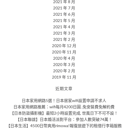
2021 年 8 月
2021 年 7 月
2021 年 6 月
2021 年 5 月
2021 年 4 月
2021 年 3 月
2021 年 2 月
2020 年 12 月
2020 年 11 月
2020 年 4 月
2020 年 3 月
2020 年 2 月
2019 年 11 月
近期文章
日本家用網路5選！日本居家wifi設置申請不求人
日本家用網路推薦：wifi每月4200日圓 ,免安裝費免解約費
【日本防盜攝影機】最短2小時設置完成, 世風日下不可不設！
【日本聯誼】日本婚活派對平台：參加人數突破74萬！
【日本生活】4500日幣爽用rimowa!報復旅遊下的租借行李箱服務