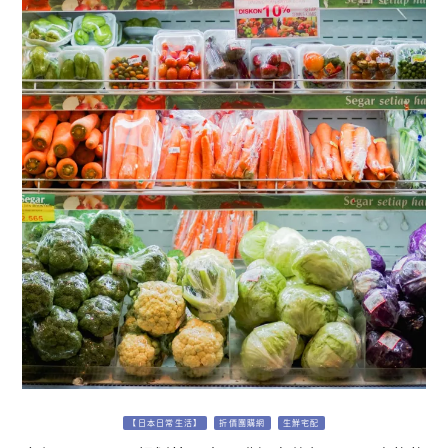
【日本日常生活】
折價團購網
生鮮宅配