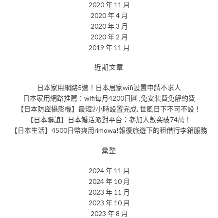
2020 年 11 月
2020 年 4 月
2020 年 3 月
2020 年 2 月
2019 年 11 月
近期文章
日本家用網路5選！日本居家wifi設置申請不求人
日本家用網路推薦：wifi每月4200日圓 ,免安裝費免解約費
【日本防盜攝影機】最短2小時設置完成, 世風日下不可不設！
【日本聯誼】日本婚活派對平台：參加人數突破74萬！
【日本生活】4500日幣爽用rimowa!報復旅遊下的租借行李箱服務
彙整
2024 年 11 月
2024 年 10 月
2023 年 11 月
2023 年 10 月
2023 年 8 月