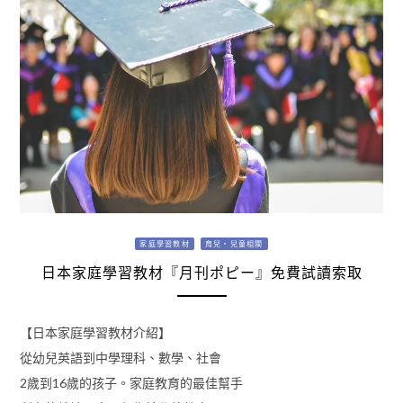
家庭學習教材
育兒・兒童相關
日本家庭學習教材『月刊ポピー』免費試讀索取
【日本家庭學習教材介紹】
從幼兒英語到中學理科、數學、社會
2歲到16歲的孩子。家庭教育的最佳幫手