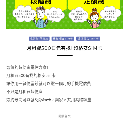
吃到飽+不綁約
格安 便宜SIM卡
通訊 電信 SIM卡
月租費500日元有找! 超格安SIM卡
霸氣的超便宜電信方案!
月租費500有找的格安sim卡
讓你用一餐便當錢就可以繳一個月的手機電信費
不只是月租費超便宜
簽約最高可以發5張sim卡，與家人共用網路容量
閱讀全文