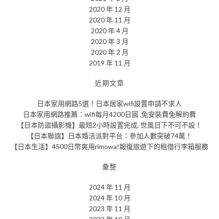
2020 年 12 月
2020 年 11 月
2020 年 4 月
2020 年 3 月
2020 年 2 月
2019 年 11 月
近期文章
日本家用網路5選！日本居家wifi設置申請不求人
日本家用網路推薦：wifi每月4200日圓 ,免安裝費免解約費
【日本防盜攝影機】最短2小時設置完成, 世風日下不可不設！
【日本聯誼】日本婚活派對平台：參加人數突破74萬！
【日本生活】4500日幣爽用rimowa!報復旅遊下的租借行李箱服務
彙整
2024 年 11 月
2024 年 10 月
2023 年 11 月