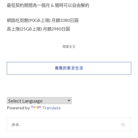
最低契約期間為一個月 & 隨時可以自由解約
網路吃到飽(90GB上限) 月額3380日圓
高上限(25GB上限) 月額2980日圓
閱讀全文
喬喬的東京生活
Powered by
Translate