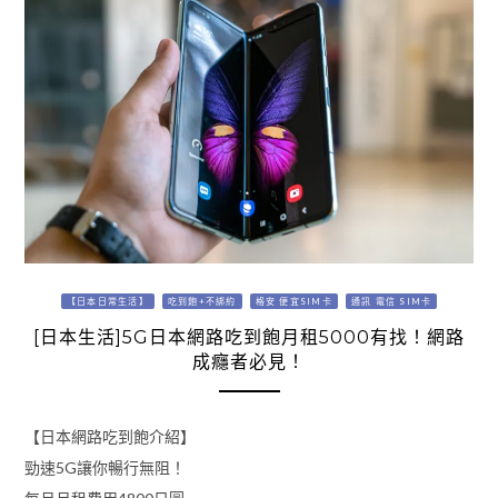
【日本日常生活】
吃到飽+不綁約
格安 便宜SIM卡
通訊 電信 SIM卡
[日本生活]5G日本網路吃到飽月租5000有找！網路
成癮者必見！
【日本網路吃到飽介紹】
勁速5G讓你暢行無阻！