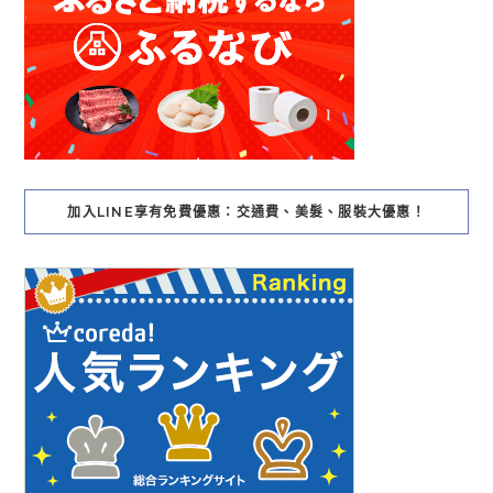
加入LINE享有免費優惠：交通費、美髮、服裝大優惠！