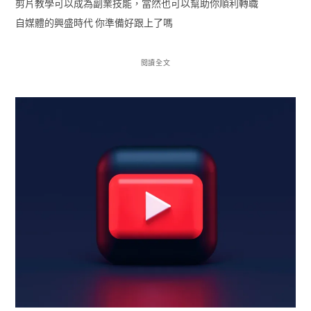
剪片教學可以成為副業技能，當然也可以幫助你順利轉職
自媒體的興盛時代 你準備好跟上了嗎
閱讀全文