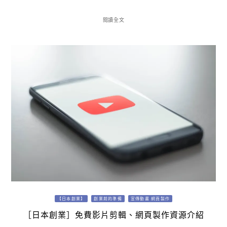
閱讀全文
【日本創業】
創業前的準備
宣傳動畫 網頁製作
［日本創業］免費影片剪輯、網頁製作資源介紹