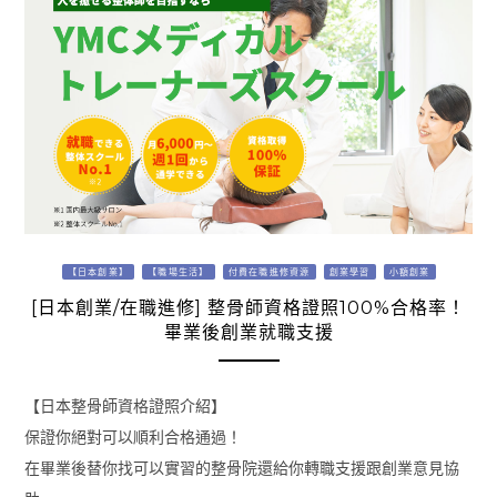
【日本創業】
【職場生活】
付費在職進修資源
創業學習
小額創業
[日本創業/在職進修] 整骨師資格證照100%合格率！
畢業後創業就職支援
【日本整骨師資格證照介紹】
保證你絕對可以順利合格通過！
在畢業後替你找可以實習的整骨院還給你轉職支援跟創業意見協