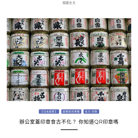
閱讀全文
【日本創業】
創業前的準備
名片 印章
辦公室蓋印章食古不化？ 你知道QR印章嗎