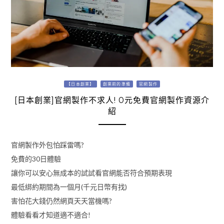
【日本創業】
創業前的準備
官網製作
[日本創業]官網製作不求人! 0元免費官網製作資源介
紹
官網製作外包怕踩雷嗎?
免費的30日體驗
讓你可以安心無成本的試試看官網能否符合預期表現
最低綁約期間為一個月(千元日幣有找)
害怕花大錢仍然網頁天天當機嗎?
體驗看看才知道適不適合!