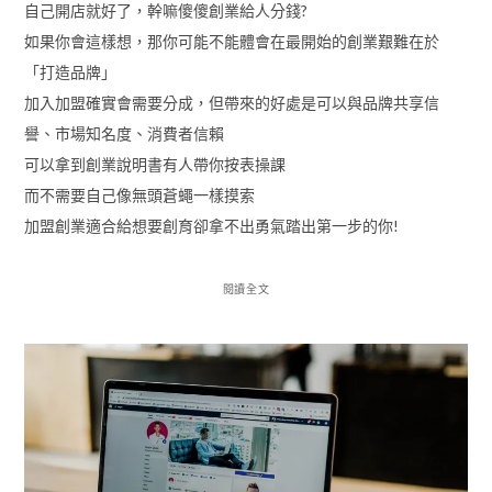
自己開店就好了，幹嘛傻傻創業給人分錢?
如果你會這樣想，那你可能不能體會在最開始的創業艱難在於
「打造品牌」
加入加盟確實會需要分成，但帶來的好處是可以與品牌共享信
譽、市場知名度、消費者信賴
可以拿到創業說明書有人帶你按表操課
而不需要自己像無頭蒼蠅一樣摸索
加盟創業適合給想要創育卻拿不出勇氣踏出第一步的你!
閱讀全文