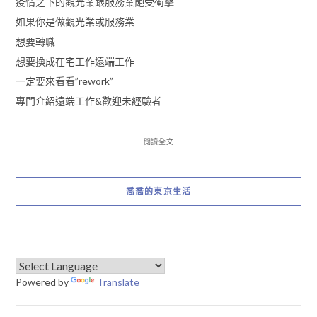
疫情之下的觀光業跟服務業飽受衝擊
如果你是做觀光業或服務業
想要轉職
想要換成在宅工作遠端工作
一定要來看看”rework”
專門介紹遠端工作&歡迎未經驗者
閱讀全文
喬喬的東京生活
Powered by
Translate