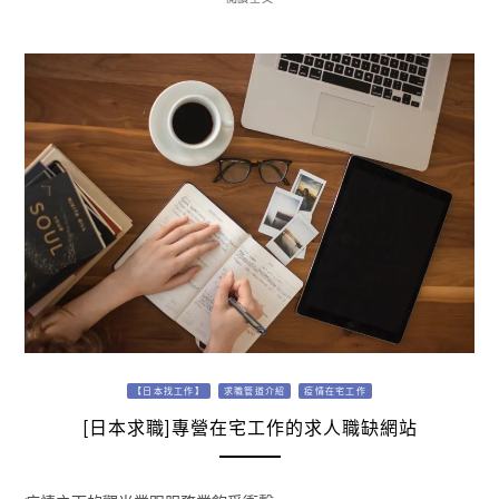
【日本找工作】
求職管道介紹
疫情在宅工作
[日本求職]專營在宅工作的求人職缺網站