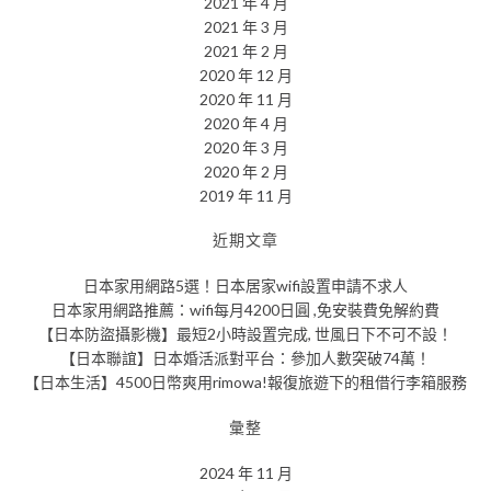
2021 年 4 月
2021 年 3 月
2021 年 2 月
2020 年 12 月
2020 年 11 月
2020 年 4 月
2020 年 3 月
2020 年 2 月
2019 年 11 月
近期文章
日本家用網路5選！日本居家wifi設置申請不求人
日本家用網路推薦：wifi每月4200日圓 ,免安裝費免解約費
【日本防盜攝影機】最短2小時設置完成, 世風日下不可不設！
【日本聯誼】日本婚活派對平台：參加人數突破74萬！
【日本生活】4500日幣爽用rimowa!報復旅遊下的租借行李箱服務
彙整
2024 年 11 月