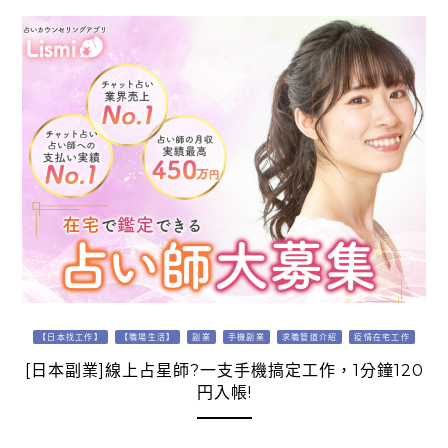
【日本找工作】
【職場生活】
副業
手機副業
求職管道介紹
疫情在宅工作
[日本副業]線上占星師?一支手機搞定工作，1分鐘120
円入帳!