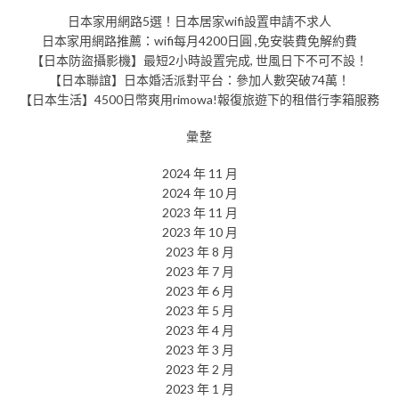
日本家用網路5選！日本居家wifi設置申請不求人
日本家用網路推薦：wifi每月4200日圓 ,免安裝費免解約費
【日本防盜攝影機】最短2小時設置完成, 世風日下不可不設！
【日本聯誼】日本婚活派對平台：參加人數突破74萬！
【日本生活】4500日幣爽用rimowa!報復旅遊下的租借行李箱服務
彙整
2024 年 11 月
2024 年 10 月
2023 年 11 月
2023 年 10 月
2023 年 8 月
2023 年 7 月
2023 年 6 月
2023 年 5 月
2023 年 4 月
2023 年 3 月
2023 年 2 月
2023 年 1 月