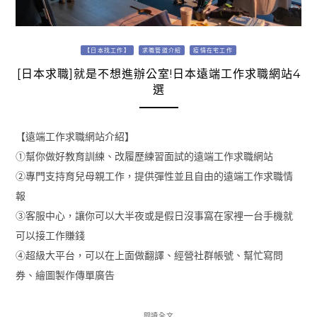
【日本找工作】
求職管道介紹
疫情在宅工作
[日本求職]就是不想進辦公室!日本遠端工作求職網站4
選
【遠端工作求職網站介紹】
①幫你做好教育訓練、改履歷練習面試的遠端工作求職網站
②專門支持育兒母親工作，提供彈性並且自由的遠端工作求職情
報
③客服中心，讓你可以大半夜或是假日沒事窩在家裡一台手機就
可以接工作賺錢
④超級大平台，可以在上面做翻譯、經營社群帳號、幫忙寫問
券、繪圖製作傳單廣告
閱讀全文