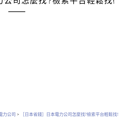
力公司怎麼找?檢索平台輕鬆找!
電力公司
>
［日本省錢］日本電力公司怎麼找?檢索平台輕鬆找!