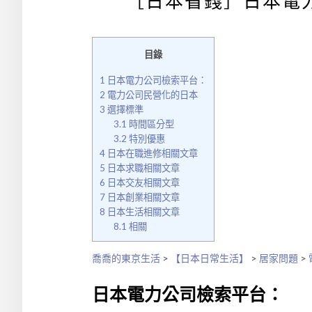
［日本省錢］日本電
目錄
1
日本電力公司檢索平台：
2
電力公司民營化的日本
3
選擇標準
3.1
時間區分型
3.2
特別優惠
4
日本在職進修相關文章
5
日本求職相關文章
6
日本交友相關文章
7
日本創業相關文章
8
日本生活相關文章
8.1
相關
喬喬的東京生活
>
【日本日常生活】
>
居家問題
>
日本電力公司檢索平台：