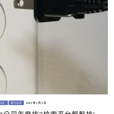
生活】
電力公司
2021 年 5 月 2 日