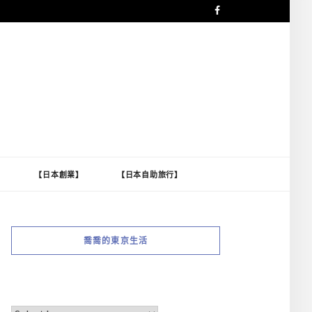
】
【日本創業】
【日本自助旅行】
喬喬的東京生活