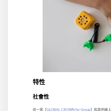
特性
社會性
這一家
【GLOBAL CROWN for Group】
和其他線