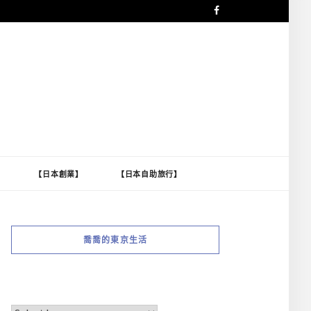
】
【日本創業】
【日本自助旅行】
喬喬的東京生活