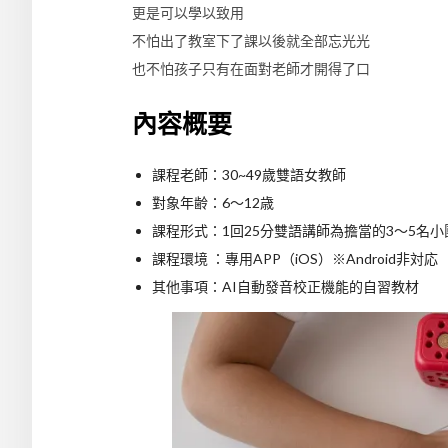
更是可以學以致用
不怕出了教室下了課以後就全部忘光光
也不怕孩子只有在面對老師才開得了口
內容概要
課程老師：30~49歲雙語女教師
對象年齢：6～12歳
課程形式：1回25分雙語講師為擔當的3～5名
課程環境 ：專用APP（iOS）※Android非対応
其他事項：AI自動發音校正機能的自習教材