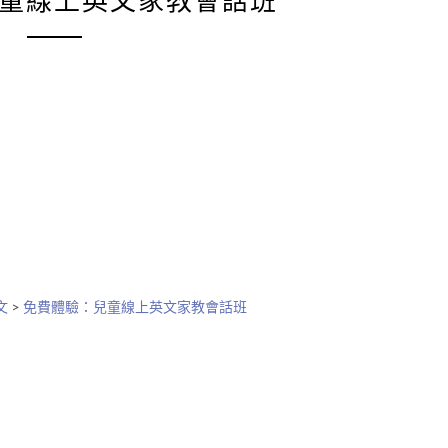
童線上英文家教會話班
文
>
免費體驗：兒童線上英文家教會話班