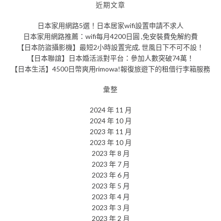
近期文章
日本家用網路5選！日本居家wifi設置申請不求人
日本家用網路推薦：wifi每月4200日圓 ,免安裝費免解約費
【日本防盜攝影機】最短2小時設置完成, 世風日下不可不設！
【日本聯誼】日本婚活派對平台：參加人數突破74萬！
【日本生活】4500日幣爽用rimowa!報復旅遊下的租借行李箱服務
彙整
2024 年 11 月
2024 年 10 月
2023 年 11 月
2023 年 10 月
2023 年 8 月
2023 年 7 月
2023 年 6 月
2023 年 5 月
2023 年 4 月
2023 年 3 月
2023 年 2 月