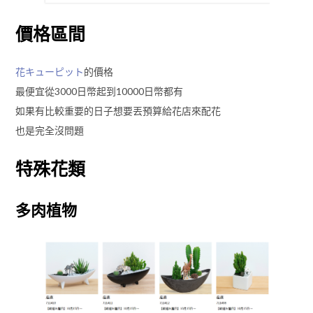
價格區間
花キューピット
的價格
最便宜從3000日幣起到10000日幣都有
如果有比較重要的日子想要丟預算給花店來配花
也是完全沒問題
特殊花類
多肉植物