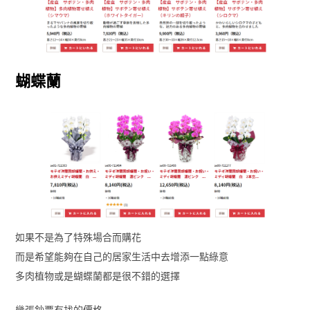
蝴蝶蘭
如果不是為了特殊場合而購花
而是希望能夠在自己的居家生活中去增添一點綠意
多肉植物或是蝴蝶蘭都是很不錯的選擇
幾張鈔票有找的價格