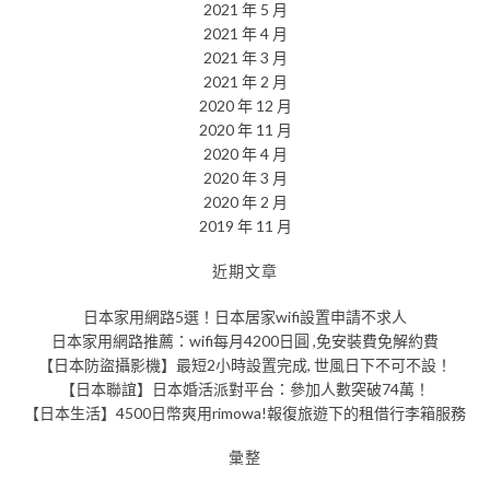
2021 年 5 月
2021 年 4 月
2021 年 3 月
2021 年 2 月
2020 年 12 月
2020 年 11 月
2020 年 4 月
2020 年 3 月
2020 年 2 月
2019 年 11 月
近期文章
日本家用網路5選！日本居家wifi設置申請不求人
日本家用網路推薦：wifi每月4200日圓 ,免安裝費免解約費
【日本防盜攝影機】最短2小時設置完成, 世風日下不可不設！
【日本聯誼】日本婚活派對平台：參加人數突破74萬！
【日本生活】4500日幣爽用rimowa!報復旅遊下的租借行李箱服務
彙整