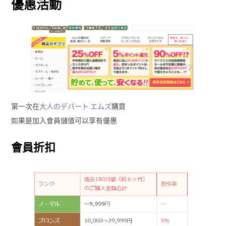
優惠活動
第一次在
大人のデパート エムズ
購買
如果是加入會員儲值可以享有優惠
會員折扣