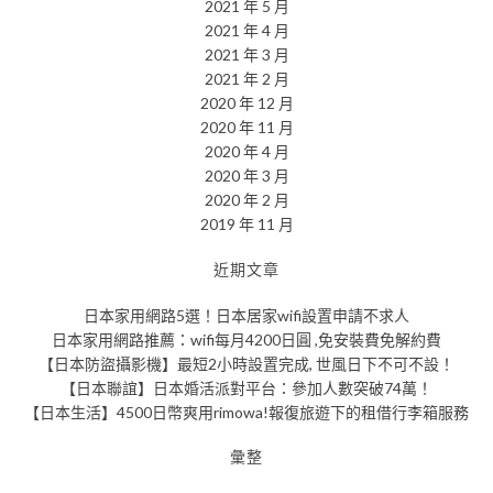
2021 年 5 月
2021 年 4 月
2021 年 3 月
2021 年 2 月
2020 年 12 月
2020 年 11 月
2020 年 4 月
2020 年 3 月
2020 年 2 月
2019 年 11 月
近期文章
日本家用網路5選！日本居家wifi設置申請不求人
日本家用網路推薦：wifi每月4200日圓 ,免安裝費免解約費
【日本防盜攝影機】最短2小時設置完成, 世風日下不可不設！
【日本聯誼】日本婚活派對平台：參加人數突破74萬！
【日本生活】4500日幣爽用rimowa!報復旅遊下的租借行李箱服務
彙整