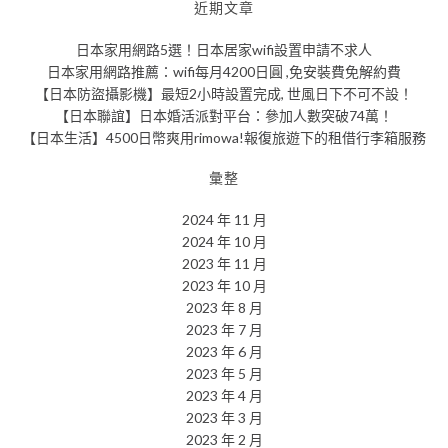
近期文章
日本家用網路5選！日本居家wifi設置申請不求人
日本家用網路推薦：wifi每月4200日圓 ,免安裝費免解約費
【日本防盜攝影機】最短2小時設置完成, 世風日下不可不設！
【日本聯誼】日本婚活派對平台：參加人數突破74萬！
【日本生活】4500日幣爽用rimowa!報復旅遊下的租借行李箱服務
彙整
2024 年 11 月
2024 年 10 月
2023 年 11 月
2023 年 10 月
2023 年 8 月
2023 年 7 月
2023 年 6 月
2023 年 5 月
2023 年 4 月
2023 年 3 月
2023 年 2 月