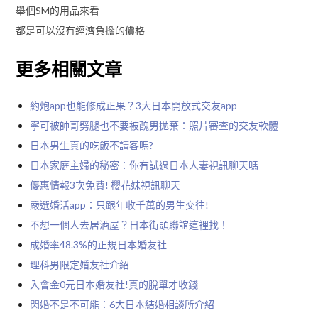
舉個SM的用品來看
都是可以沒有經濟負擔的價格
更多相關文章
約炮app也能修成正果？3大日本開放式交友app
寧可被帥哥劈腿也不要被醜男拋棄：照片審查的交友軟體
日本男生真的吃飯不請客嗎?
日本家庭主婦的秘密：你有試過日本人妻視訊聊天嗎
優惠情報3次免費! 櫻花妹視訊聊天
嚴選婚活app：只跟年收千萬的男生交往!
不想一個人去居酒屋？日本街頭聯誼這裡找！
成婚率48.3%的正規日本婚友社
理科男限定婚友社介紹
入會金0元日本婚友社!真的脫單才收錢
閃婚不是不可能：6大日本結婚相談所介紹