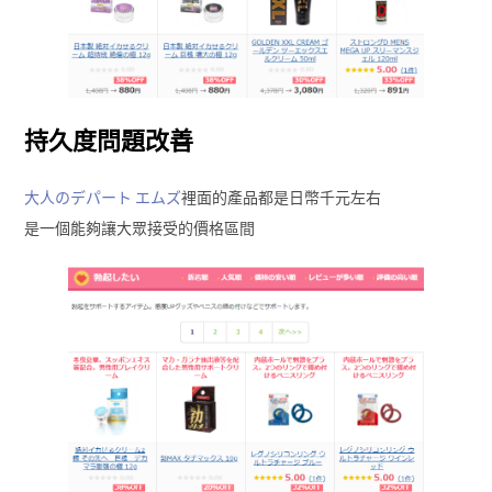
持久度問題改善
大人のデパート エムズ
裡面的產品都是日幣千元左右
是一個能夠讓大眾接受的價格區間