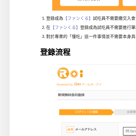
登錄成為
【ファンくる】
試吃員不需要繳交入會
在
【ファンくる】
登錄成為試吃員不需要進行筆
對於專業的「懂吃」這一件事情並不需要本身具
登錄流程