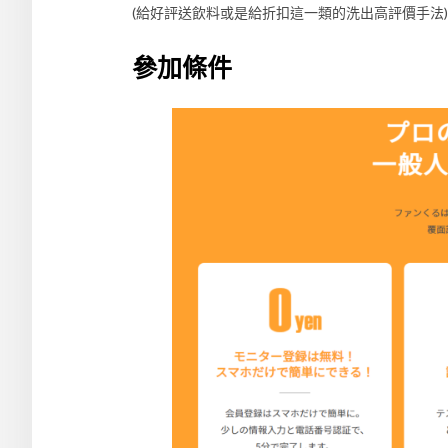
(給好評送飲料或是給折扣這一類的洗出高評價手法)
參加條件