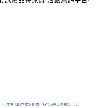
員/試用品特派員 活動集錦平台!
>
[日本生活]日本試吃員/試用品特派員 活動集錦平台!