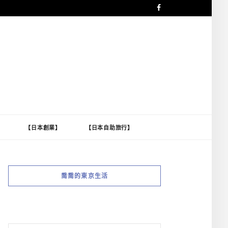
】
【日本創業】
【日本自助旅行】
喬喬的東京生活