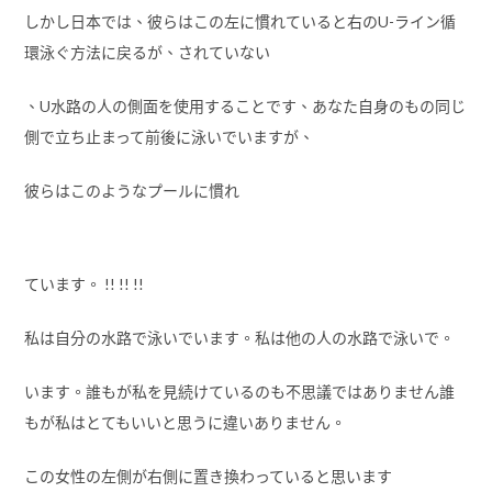
しかし日本では、彼らはこの左に慣れていると右のU-ライン循
環泳ぐ方法に戻るが、されていない
、U水路の人の側面を使用することです、あなた自身のもの同じ
側​​で立ち止まって前後に泳いでいますが、
彼らはこのようなプールに慣れ
ています。 !! !! !!
私は自分の水路で泳いでいます。私は他の人の水路で泳いで。
います。誰もが私を見続けているのも不思議ではありません誰
もが私はとてもいいと思うに違いありません。
この女性の左側が右側に置き換わっていると思います