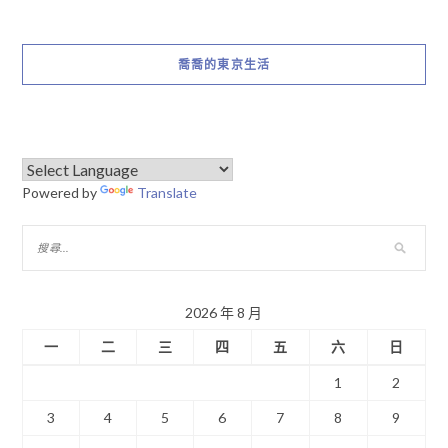
喬喬的東京生活
Powered by
Translate
2026 年 8 月
一
二
三
四
五
六
日
1
2
3
4
5
6
7
8
9