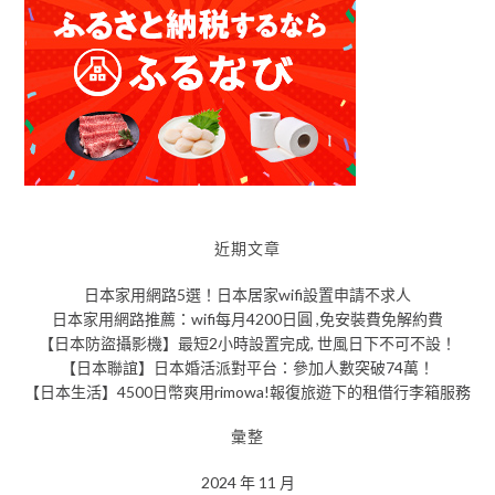
近期文章
日本家用網路5選！日本居家wifi設置申請不求人
日本家用網路推薦：wifi每月4200日圓 ,免安裝費免解約費
【日本防盜攝影機】最短2小時設置完成, 世風日下不可不設！
【日本聯誼】日本婚活派對平台：參加人數突破74萬！
【日本生活】4500日幣爽用rimowa!報復旅遊下的租借行李箱服務
彙整
2024 年 11 月