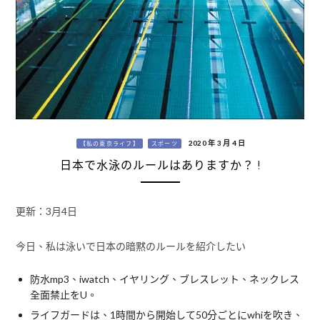
2020 年 3 月 4 日
【私の東京ライフ】
スポーツ
日本で水泳のルールはありますか？ !
更新：3月4日
今日、私は泳いで日本の暗黙のルールを紹介したい
防水mp3、iwatch、イヤリング、ブレスレット、ネックレス
全面禁止をU。
ライフガードは、1時間から開始して50分ごとにwhiを吹き、