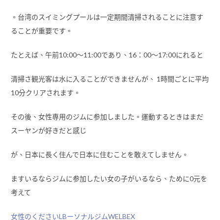
。台湾のスイミングプールは一定期間清掃されることに注意す
ることが重要です。
たとえば、午前10:00〜11:00であり、16：00〜17:00にれると
清掃さ観光客は水に入ることができませんが、 1時間ごとに平均
10分クリアされます。
その後、女性専用のジムに参加しました。運動するときはまだ
スーヤンが好きだと感じ
が、日本に長く住んで日本に住むことを敢えてしません。
ますいるならジムに参加したい女の子がいるなら、ために0元を
考えて
女性のくださいLBーソナルジムWELBEX