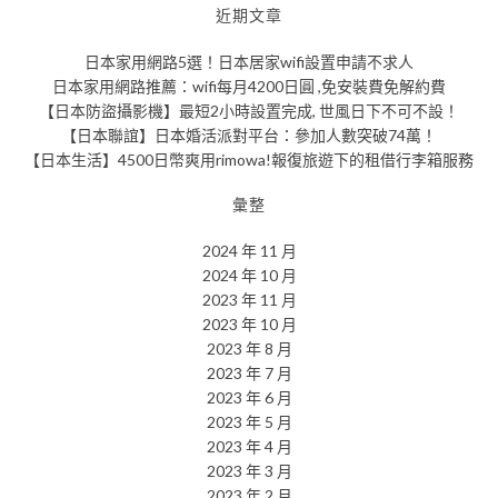
近期文章
日本家用網路5選！日本居家wifi設置申請不求人
日本家用網路推薦：wifi每月4200日圓 ,免安裝費免解約費
【日本防盜攝影機】最短2小時設置完成, 世風日下不可不設！
【日本聯誼】日本婚活派對平台：參加人數突破74萬！
【日本生活】4500日幣爽用rimowa!報復旅遊下的租借行李箱服務
彙整
2024 年 11 月
2024 年 10 月
2023 年 11 月
2023 年 10 月
2023 年 8 月
2023 年 7 月
2023 年 6 月
2023 年 5 月
2023 年 4 月
2023 年 3 月
2023 年 2 月