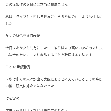
この無条件の忍耐には本当に賛成ません。
私は、ライブと、むしろ世界に生きるための仕事よりも仕事に
した
多くの感情を後悔表現
今日はあなたと共有にしたい、彼らはより高いのためのより良
い賃金のために、より機能することを確認する方法です
ことを
継続教育
、私は多くの人々が出て実際にあると考えているとしての時間
の後、研究に好きではなかった
はを含め
学生、私私自身、など仕事を始めた後、