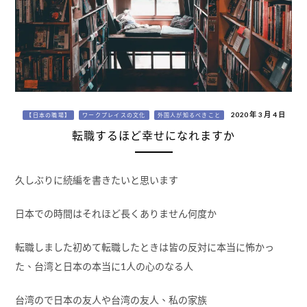
2020 年 3 月 4 日
【日本の職場】
ワークプレイスの文化
外国人が知るべきこと
転職するほど幸せになれますか
久しぶりに続編を書きたいと思います
日本での時間はそれほど長くありません何度か
転職しました初めて転職したときは皆の反対に本当に怖かっ
た、台湾と日本の本当に1人の心のなる人
台湾ので日本の友人や台湾の友人、私の家族