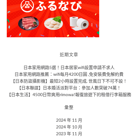
近期文章
日本家用網路5選！日本居家wifi設置申請不求人
日本家用網路推薦：wifi每月4200日圓 ,免安裝費免解約費
【日本防盜攝影機】最短2小時設置完成, 世風日下不可不設！
【日本聯誼】日本婚活派對平台：參加人數突破74萬！
【日本生活】4500日幣爽用rimowa!報復旅遊下的租借行李箱服務
彙整
2024 年 11 月
2024 年 10 月
2023 年 11 月