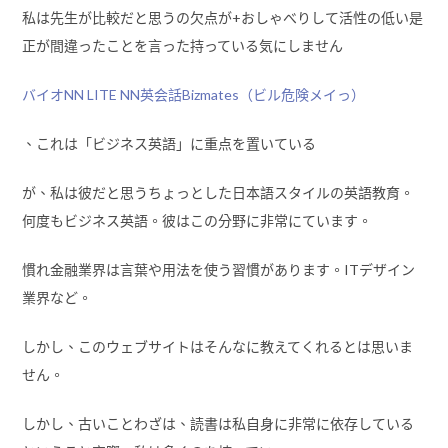
私は先生が比較だと思うの欠点が+おしゃべりして活性の低い是
正が間違ったことを言った持っている気にしません
バイオNN LITE NN英会話Bizmates（ビル危険メイっ）
、これは「ビジネス英語」に重点を置いている
が、私は彼だと思うちょっとした日本語スタイルの英語教育。
何度もビジネス英語。彼はこの分野に非常にています。
慣れ金融業界は言葉や用法を使う習慣があります。ITデザイン
業界など。
しかし、このウェブサイトはそんなに教えてくれるとは思いま
せん。
しかし、古いことわざは、読書は私自身に非常に依存している