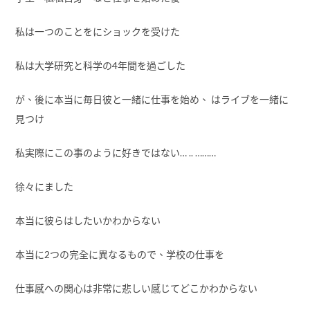
私は一つのことをにショックを受けた
私は大学研究と科学の4年間を過ごした
が、後に本当に毎日彼と一緒に仕事を始め、 はライブを一緒に
見つけ
私実際にこの事のように好きではない… .. ………
徐々にました
本当に彼らはしたいかわからない
本当に2つの完全に異なるもので、学校の仕事を
仕事感への関心は非常に悲しい感じてどこかわからない