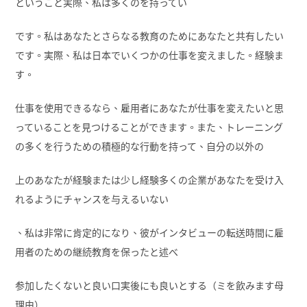
ということ実際、私は多くのを持ってい
です。私はあなたとさらなる教育のためにあなたと共有したい
です。実際、私は日本でいくつかの仕事を変えました。経験ま
す。
仕事を使用できるなら、雇用者にあなたが仕事を変えたいと思
っていることを見つけることができます。また、トレーニング
の多くを行うための積極的な行動を持って、自分の以外の
上のあなたが経験または少し経験多くの企業があなたを受け入
れるようにチャンスを与えるいない
、私は非常に肯定的になり、彼がインタビューの転送時間に雇
用者のための継続教育を保ったと述べ
参加したくないと良い口実後にも良いとする（ミを飲みます母
理由）