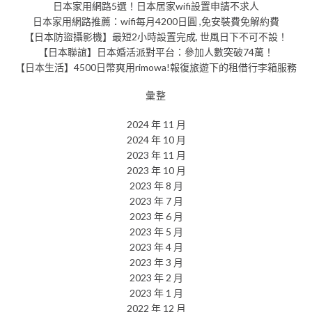
日本家用網路5選！日本居家wifi設置申請不求人
日本家用網路推薦：wifi每月4200日圓 ,免安裝費免解約費
【日本防盜攝影機】最短2小時設置完成, 世風日下不可不設！
【日本聯誼】日本婚活派對平台：參加人數突破74萬！
【日本生活】4500日幣爽用rimowa!報復旅遊下的租借行李箱服務
彙整
2024 年 11 月
2024 年 10 月
2023 年 11 月
2023 年 10 月
2023 年 8 月
2023 年 7 月
2023 年 6 月
2023 年 5 月
2023 年 4 月
2023 年 3 月
2023 年 2 月
2023 年 1 月
2022 年 12 月