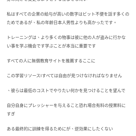
私はすべての企業の給与が高いの数字はビット不便を話す多くの
ためであるが、私の年齢日本人男性よりも高かったです。
トレーニングは、より多くの物事は彼に他の人が盗みに行かな
い事を学ぶ機会です学ぶことが本当に重要です
すべての人に無償教育サイトを推薦するここに
この学習リソースIすべては自由が見つけなければなりません
、彼らは最低のコストでやりたい何かを見つけることを望んで
自分自身にプレッシャーを与えること恐れ場合有料の授業料に
すぎ
ある最終的に訓練を得るためにが、逆効果にしたくない