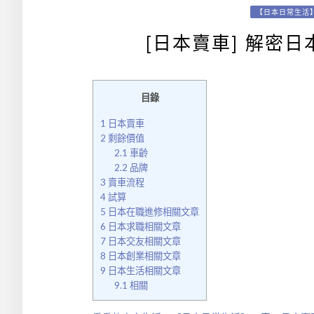
【日本日常生活
[日本賣車] 解密
目錄
1
日本賣車
2
剩餘價值
2.1
車齡
2.2
品牌
3
賣車流程
4
試算
5
日本在職進修相關文章
6
日本求職相關文章
7
日本交友相關文章
8
日本創業相關文章
9
日本生活相關文章
9.1
相關