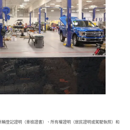
車輛登記證明（車檢證書）、所有權證明（居民證明或駕駛執照）和