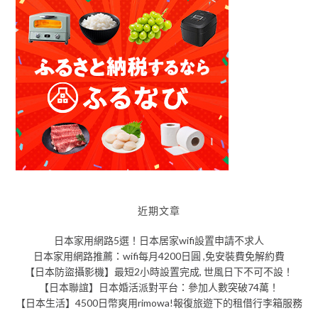
近期文章
日本家用網路5選！日本居家wifi設置申請不求人
日本家用網路推薦：wifi每月4200日圓 ,免安裝費免解約費
【日本防盜攝影機】最短2小時設置完成, 世風日下不可不設！
【日本聯誼】日本婚活派對平台：參加人數突破74萬！
【日本生活】4500日幣爽用rimowa!報復旅遊下的租借行李箱服務