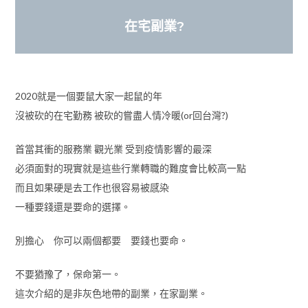
在宅副業?
2020就是一個要鼠大家一起鼠的年
沒被砍的在宅勤務 被砍的嘗盡人情冷暖(or回台灣?)
首當其衝的服務業 觀光業 受到疫情影響的最深
必須面對的現實就是這些行業轉職的難度會比較高一點
而且如果硬是去工作也很容易被感染
一種要錢還是要命的選擇。
別擔心 你可以兩個都要 要錢也要命。
不要猶豫了，保命第一。
這次介紹的是非灰色地帶的副業，在家副業。