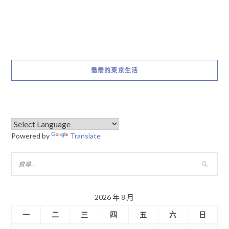
喬喬的東京生活
Powered by
Translate
2026 年 8 月
一
二
三
四
五
六
日