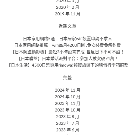
2020 年 3 月
2020 年 2 月
2019 年 11 月
近期文章
日本家用網路5選！日本居家wifi設置申請不求人
日本家用網路推薦：wifi每月4200日圓 ,免安裝費免解約費
【日本防盜攝影機】最短2小時設置完成, 世風日下不可不設！
【日本聯誼】日本婚活派對平台：參加人數突破74萬！
【日本生活】4500日幣爽用rimowa!報復旅遊下的租借行李箱服務
彙整
2024 年 11 月
2024 年 10 月
2023 年 11 月
2023 年 10 月
2023 年 8 月
2023 年 7 月
2023 年 6 月