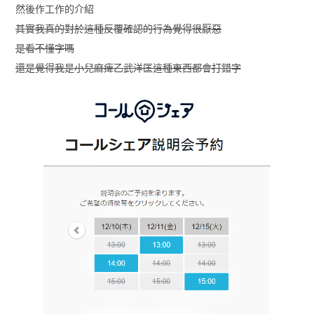
然後作工作的介紹
其實我真的對於這種反覆確認的行為覺得很厭惡
是看不懂字嗎
還是覺得我是小兒麻痺乙武洋匡這種東西都會打錯字