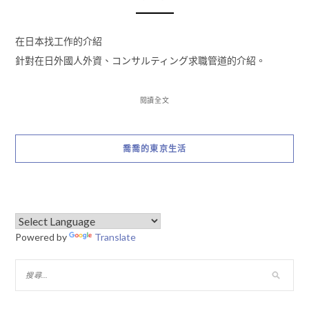
在日本找工作的介紹
針對在日外國人外資、コンサルティング求職管道的介紹。
閱讀全文
喬喬的東京生活
Powered by
Translate