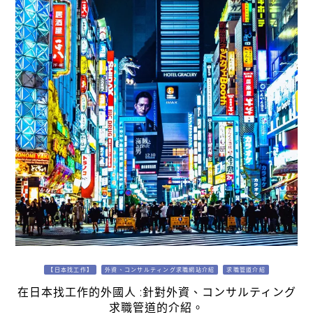
【日本找工作】
外資、コンサルティング求職網站介紹
求職管道介紹
在日本找工作的外國人 :針對外資、コンサルティング
求職管道的介紹。