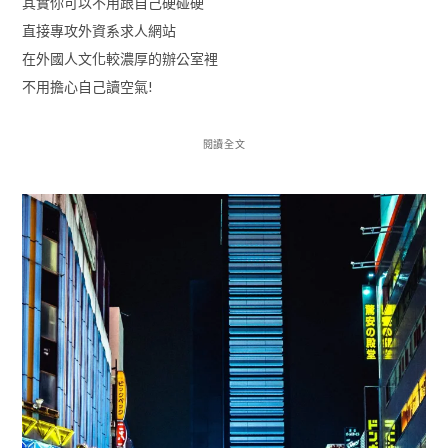
其實你可以不用跟自己硬碰硬
直接專攻外資系求人網站
在外國人文化較濃厚的辦公室裡
不用擔心自己讀空氣!
閱讀全文