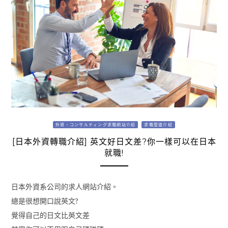
外資、コンサルティング求職網站介紹
求職管道介紹
[日本外資轉職介紹] 英文好日文差?你一樣可以在日本
就職!
日本外資系公司的求人網站介紹。
總是很想開口說英文?
覺得自己的日文比英文差