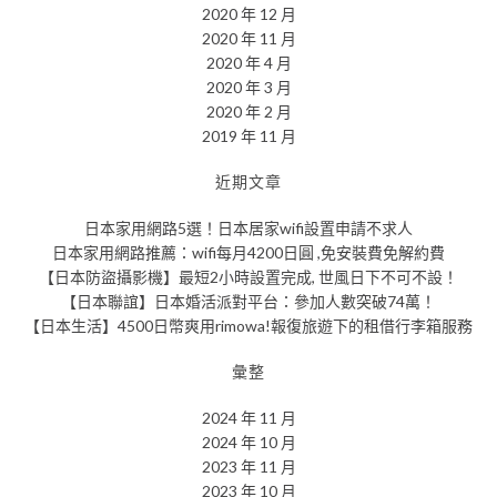
2020 年 12 月
2020 年 11 月
2020 年 4 月
2020 年 3 月
2020 年 2 月
2019 年 11 月
近期文章
日本家用網路5選！日本居家wifi設置申請不求人
日本家用網路推薦：wifi每月4200日圓 ,免安裝費免解約費
【日本防盜攝影機】最短2小時設置完成, 世風日下不可不設！
【日本聯誼】日本婚活派對平台：參加人數突破74萬！
【日本生活】4500日幣爽用rimowa!報復旅遊下的租借行李箱服務
彙整
2024 年 11 月
2024 年 10 月
2023 年 11 月
2023 年 10 月