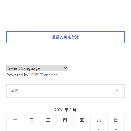
喬喬的東京生活
Powered by
Translate
2026 年 8 月
一
二
三
四
五
六
日
1
2