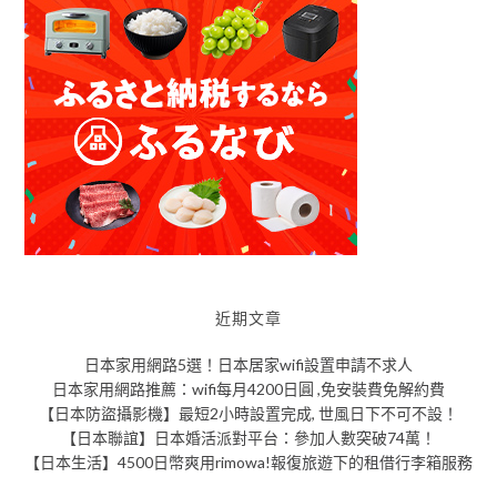
近期文章
日本家用網路5選！日本居家wifi設置申請不求人
日本家用網路推薦：wifi每月4200日圓 ,免安裝費免解約費
【日本防盜攝影機】最短2小時設置完成, 世風日下不可不設！
【日本聯誼】日本婚活派對平台：參加人數突破74萬！
【日本生活】4500日幣爽用rimowa!報復旅遊下的租借行李箱服務