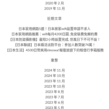
2020 年 2 月
2019 年 11 月
近期文章
日本家用網路5選！日本居家wifi設置申請不求人
日本家用網路推薦：wifi每月4200日圓 ,免安裝費免解約費
【日本防盜攝影機】最短2小時設置完成, 世風日下不可不設！
【日本聯誼】日本婚活派對平台：參加人數突破74萬！
【日本生活】4500日幣爽用rimowa!報復旅遊下的租借行李箱服務
彙整
2024 年 11 月
2024 年 10 月
2023 年 11 月
2023 年 10 月
2023 年 8 月
2023 年 7 月
2023 年 6 月
2023 年 5 月