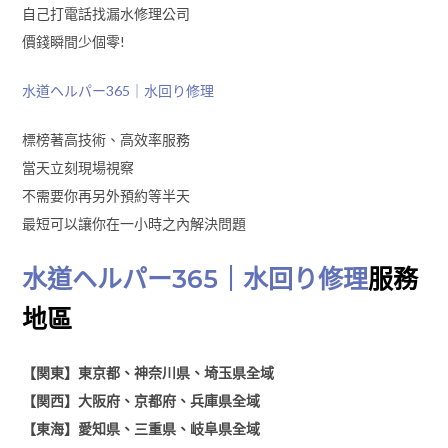
自己打電話找漏水修理公司
價錢瞬間少個零!
水道ヘルパー365｜水回り修理
標榜著高技術、高效率服務
當天立刻現場視察
不需要你再另外預約等半天
最短可以讓你在一小時之內解決問題
水道ヘルパー365｜水回り修理
服務
地區
【関東】東京都、神奈川県、埼玉県全域
【関西】大阪府、京都府、兵庫県全域
【東海】愛知県、三重県、岐阜県全域