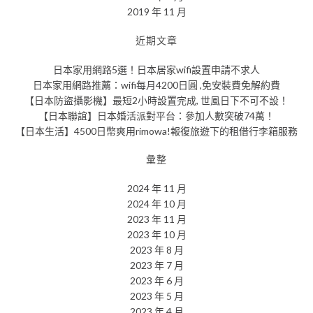
2019 年 11 月
近期文章
日本家用網路5選！日本居家wifi設置申請不求人
日本家用網路推薦：wifi每月4200日圓 ,免安裝費免解約費
【日本防盜攝影機】最短2小時設置完成, 世風日下不可不設！
【日本聯誼】日本婚活派對平台：參加人數突破74萬！
【日本生活】4500日幣爽用rimowa!報復旅遊下的租借行李箱服務
彙整
2024 年 11 月
2024 年 10 月
2023 年 11 月
2023 年 10 月
2023 年 8 月
2023 年 7 月
2023 年 6 月
2023 年 5 月
2023 年 4 月