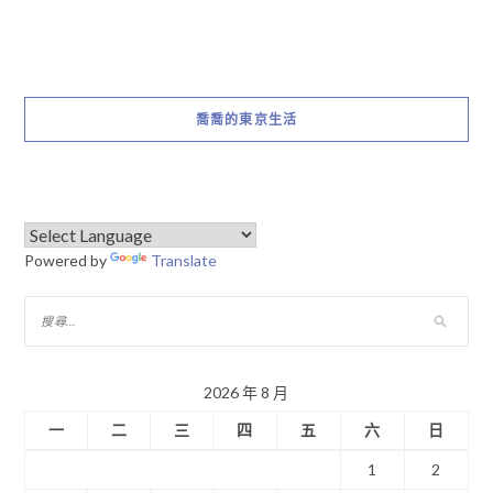
喬喬的東京生活
Powered by
Translate
2026 年 8 月
一
二
三
四
五
六
日
1
2