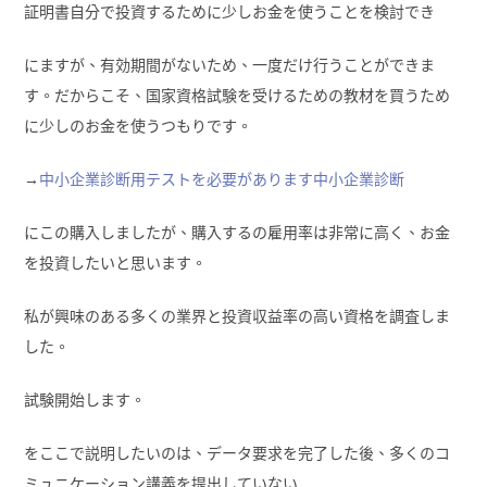
証明書自分で投資するために少しお金を使うことを検討でき
にますが、有効期間がないため、一度だけ行うことができま
す。だからこそ、国家資格試験を受けるための教材を買うため
に少しのお金を使うつもりです。
→
中小企業診断用テストを必要があります中小企業診断
にこの購入しましたが、購入するの雇用率は非常に高く、お金
を投資したいと思います。
私が興味のある多くの業界と投資収益率の高い資格を調査しま
した。
試験開始します。
をここで説明したいのは、データ要求を完了した後、多くのコ
ミュニケーション講義を提出していない