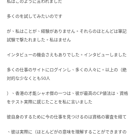
私はこのように言われました
多くのを試してみたいのです
が、私はことが、経験がありません。それらのほとんどは筆記
試験で撃たれました。私はません
インタビューの機会さえもありでした。インタビューしました
多くの仕事のサイトにログインし、多くの人々に。以上の（絶
対的な少なくとも50人
）、香港の才能シャオ傑の一つは、彼が最高のCP値法は、資格
をテスト実際に感じたことを私に言いました
彼自身のするために今の仕事を見つけるのは資格の審査を経て
、彼は実際に（ほとんどがの意味を理解することができますの