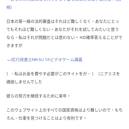
格]
日本の第一級の法的審査はそれほど難しくなく、あなたにとっ
てもそれほど難しくない。あなたがそれを試してみたいと思う
なら、私はそれが問題だとは思わない。 4の確率答えることがで
きますが
→/
区行政書士NN SU TAビデオゲーム講義
）、私はお金を費やす必要がこのサイトをが、 ）（ニアミスを
通過しませんでした
彼らの努力を継続するために来年。
このウェブサイト上のすべての国家資格はより難しいので、もち
ろん、仕事を見つけることはより有利です。