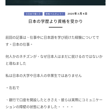
2020 年 3 月 4 日
【日本で働く】
資格べんきょう！
日本の学歴より資格を受かり
前回の記事は、仕事中に日本語を学び続けた経験についてで
す。日本の仕事。
何人かのネチズンが、なぜ日本人はまだに就けるのではないか
と尋ねました
私は日本の大学や日本人の卒業生ではありません
。左右で
、銀行で口座を開設したときさえ、彼らは実際にコミュニケー
ションの障壁の状態にありました。 。 。 。