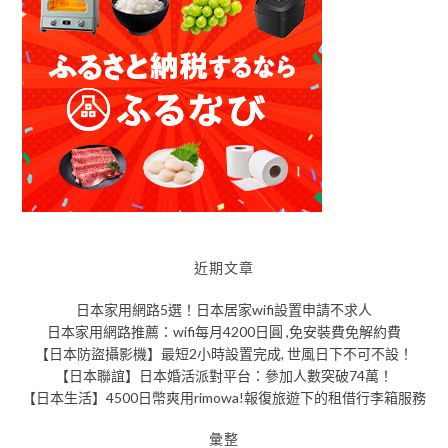
近期文章
日本家用網路5選！日本居家wifi設置申請不求人
日本家用網路推薦：wifi每月4200日圓 ,免安裝費免解約費
【日本防盜攝影機】最短2小時設置完成, 世風日下不可不設！
【日本聯誼】日本婚活派對平台：參加人數突破74萬！
【日本生活】4500日幣爽用rimowa!報復旅遊下的租借行李箱服務
彙整