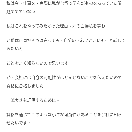
私は今、仕事を、実際に私が台湾で学んだものを持っていた問
題ででていない
私はこれをやってみたかった理由、元の面接私を尋ね
と私は正直だそうは言っても、自分の、若いときにもっと試して
みたいと
ことをよく知らないので思います
が、会社には自分の可能性がほとんどないことを伝えたいので
資格に合格しました
、誠実さを証明するために。
資格を通じてこのような小さな可能性があることを会社に知ら
せたいです。