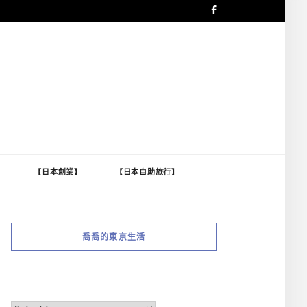
】
【日本創業】
【日本自助旅行】
喬喬的東京生活