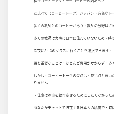
私がコーヒーでダイナーコーヒーの話あった
と比べて（コーヒートーク）ジッパン、有名なト
多くの教師とのコーヒーがあり、教師の分野はさ
多くの教師は実際に日本に住んでいないため、時
深夜に2、3のクラスに行くことを選択できます。
最も重要なことは、ほとんど費用がかからず、多く
しかし、コーヒートークの欠点は、良い点と悪い
りません
。仕事は物事を動作させるためにしたくなかった
あなたがチャットで滞在する日本人の感覚で、時