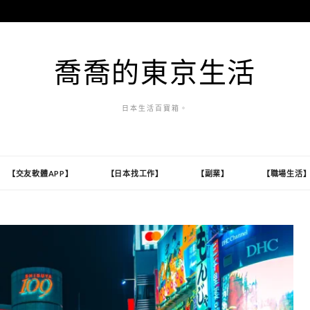
喬喬的東京生活
日本生活百寶箱。
【交友軟體APP】
【日本找工作】
【副業】
【職場生活