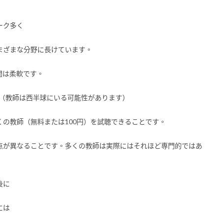
ーク多く
まざまな分野に長けています。
間は柔軟です。
 （教師は西半球にいる可能性があります）
の教師（無料または100円）を試聴できることです。
点が異なることです。多くの教師は実際にはそれほど専門的ではあ
後に
には