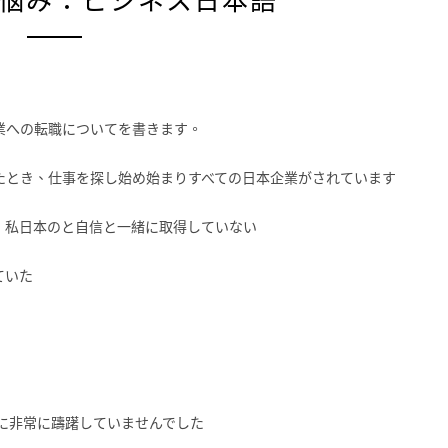
悩み：ビジネス日本語
業への転職についてを書きます。
たとき、仕事を探し始め始まりすべての日本企業がされています
、私日本のと自信と一緒に取得していない
ていた
に非常に躊躇していませんでした