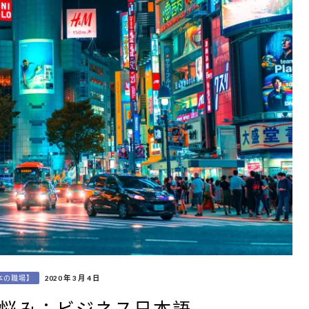
本の職場】
2020 年 3 月 4 日