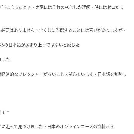
本当に言ったとき、実際にはそれの40％しか理解、時にはゼロだっ
う必要はありません。宝くじに当選することには喜びがありますが、
は私の日本語があまり上手ではないと感じた
ました
は経済的なプレッシャーがないことを望んでいます。日本語を勉強し
ます。
ぐに走って見つけました。日本のオンラインコースの資料から