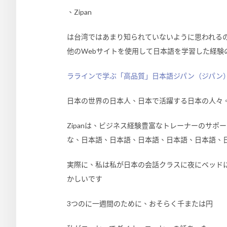
、Zipan
は台湾ではあまり知られていないように思われる
他のWebサイトを使用して日本語を学習した経験
ララインで学ぶ「高品質」日本語ジパン（ジパン
日本の世界の日本人、日本で活躍する日本の人々
Zipanは、ビジネス経験豊富なトレーナーのサ
な、日本語、日本語、日本語、日本語、日本語、
実際に、私は私が日本の会話クラスに夜にベッド
かしいです
3つのに一週間のために、おそらく千または円