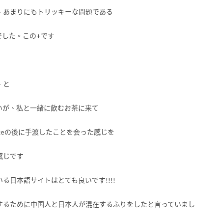
、あまりにもトリッキーな問題である
でした。この+です
、と
いが、私と一緒に飲むお茶に来て
keの後に手渡したことを会った感じを
感じです
日本語サイトはとても良いです!!!!
するために中国人と日本人が混在するふりをしたと言っていまし