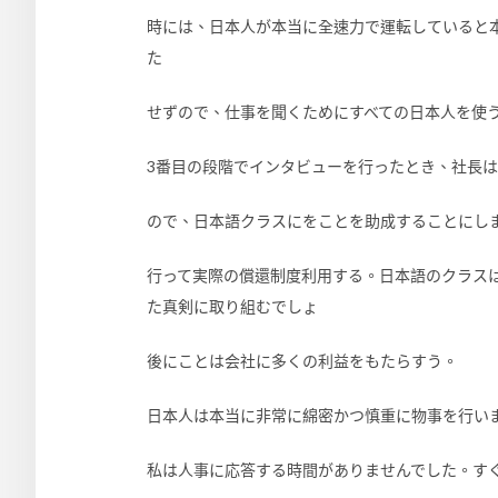
時には、日本人が本当に全速力で運転していると
た
せずので、仕事を聞くためにすべての日本人を使
3番目の段階でインタビューを行ったとき、社長
ので、日本語クラスにをことを助成することにし
行って実際の償還制度利用する。日本語のクラス
た真剣に取り組むでしょ
後にことは会社に多くの利益をもたらすう。
日本人は本当に非常に綿密かつ慎重に物事を行い
私は人事に応答する時間がありませんでした。す