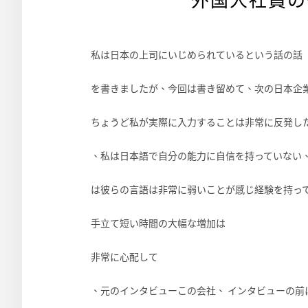
外国人社員の
私は日本の上司にいじめられているという話の話
を書きましたが、今回は書き留めて、次の日本企
ちょうど私が実際に入力することは非常に反発し
、私は日本語で自分の能力に自信を持っていない
は彼らの言語は非常に弱いことが感じ経験を持っ
手立て短い時間の大幅な増加は
非常に心配して
、元のインタビューこの会社、 インタビューの前