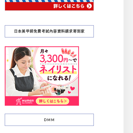
日本美甲師免費考試內容資料請求寄到家
DMM