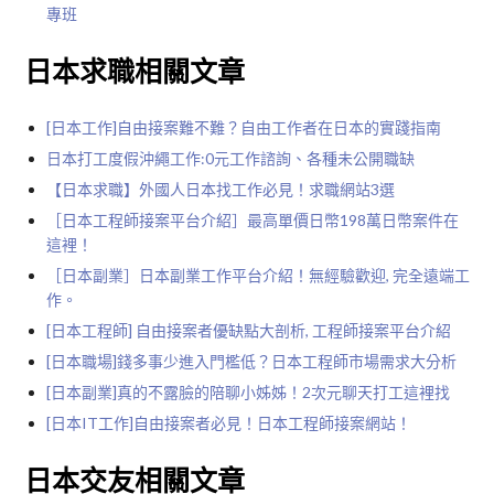
專班
日本求職相關文章
[日本工作]自由接案難不難？自由工作者在日本的實踐指南
日本打工度假沖繩工作:0元工作諮詢、各種未公開職缺
【日本求職】外國人日本找工作必見！求職網站3選
［日本工程師接案平台介紹］最高單價日幣198萬日幣案件在
這裡！
［日本副業］日本副業工作平台介紹！無經驗歡迎, 完全遠端工
作。
[日本工程師] 自由接案者優缺點大剖析, 工程師接案平台介紹
[日本職場]錢多事少進入門檻低？日本工程師市場需求大分析
[日本副業]真的不露臉的陪聊小姊姊！2次元聊天打工這裡找
[日本IT工作]自由接案者必見！日本工程師接案網站！
日本交友相關文章