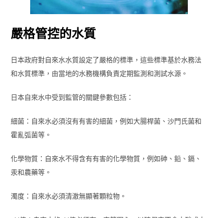
嚴格管控的水質
日本政府對自來水水質設定了嚴格的標準，這些標準基於水務法
和水質標準，由當地的水務機構負責定期監測和測試水源。
日本自來水中受到監管的關鍵參數包括：
細菌：自來水必須沒有有害的細菌，例如大腸桿菌、沙門氏菌和
霍亂弧菌等。
化學物質：自來水不得含有有害的化學物質，例如砷、鉛、鎘、
汞和農藥等。
濁度：自來水必須清澈無顯著顆粒物。