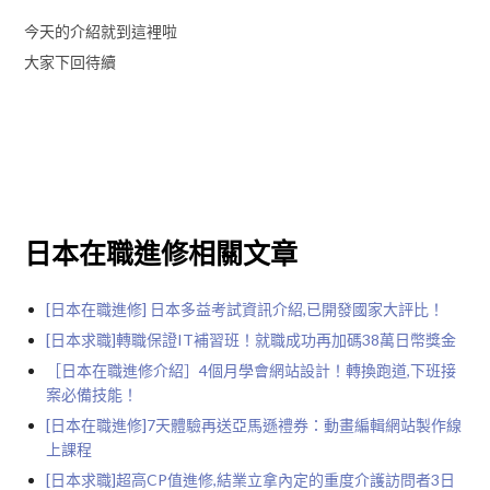
今天的介紹就到這裡啦
大家下回待續
日本在職進修相關文章
[日本在職進修] 日本多益考試資訊介紹,已開發國家大評比！
[日本求職]轉職保證IT補習班！就職成功再加碼38萬日幣獎金
［日本在職進修介紹］4個月學會網站設計！轉換跑道,下班接
案必備技能！
[日本在職進修]7天體驗再送亞馬遜禮券：動畫編輯網站製作線
上課程
[日本求職]超高CP值進修,結業立拿內定的重度介護訪問者3日