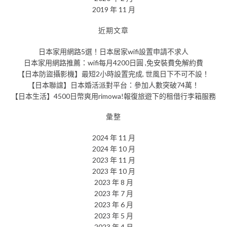
2019 年 11 月
近期文章
日本家用網路5選！日本居家wifi設置申請不求人
日本家用網路推薦：wifi每月4200日圓 ,免安裝費免解約費
【日本防盜攝影機】最短2小時設置完成, 世風日下不可不設！
【日本聯誼】日本婚活派對平台：參加人數突破74萬！
【日本生活】4500日幣爽用rimowa!報復旅遊下的租借行李箱服務
彙整
2024 年 11 月
2024 年 10 月
2023 年 11 月
2023 年 10 月
2023 年 8 月
2023 年 7 月
2023 年 6 月
2023 年 5 月
2023 年 4 月