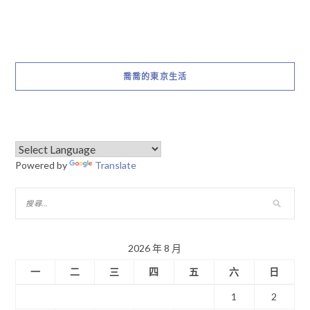
喬喬的東京生活
Powered by
Translate
2026 年 8 月
一
二
三
四
五
六
日
1
2