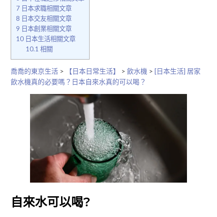
7
日本求職相關文章
8
日本交友相關文章
9
日本創業相關文章
10
日本生活相關文章
10.1
相關
喬喬的東京生活
>
【日本日常生活】
>
飲水機
>
[日本生活] 居家
飲水機真的必要嗎？日本自來水真的可以喝？
自來水可以喝?