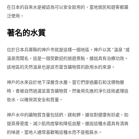
在日本的自來水是被認為可以安全飲用的，當地居民和遊客都廣
泛使用。
著名的水質
位於日本兵庫縣的神戶市就是這樣一個地區。神戶以其 “溫泉 “或
溫泉而聞名，這是一個受歡迎的旅遊景點，據說具有治療功效。
該地區的天然溫泉也是該市富含礦物質的飲用水的來源。
神戶的水來自於地下深層含水層，當它們穿過巖石和沈積物層
時，會被自然過濾並富含礦物質。然後用先進的凈化技術處理這
些水，以確保其安全和質量。
神戶水中的礦物質含量包括鈣、鎂和鉀，據信對健康有好處，如
提高骨密度、減少肌肉痙攣和降低血壓。據說這種水還具有清爽
的味道，當地人通常喜歡喝這種水而不是瓶裝水。