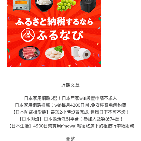
近期文章
日本家用網路5選！日本居家wifi設置申請不求人
日本家用網路推薦：wifi每月4200日圓 ,免安裝費免解約費
【日本防盜攝影機】最短2小時設置完成, 世風日下不可不設！
【日本聯誼】日本婚活派對平台：參加人數突破74萬！
【日本生活】4500日幣爽用rimowa!報復旅遊下的租借行李箱服務
彙整