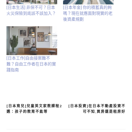
[日本生活] 非保不可？日本
[日本年金] 你的積蓄真的夠
火災保險到底該不該加入？
嗎？現在就應面對現實的老
後資產規劃
[日本工作]自由接案難不
難？自由工作者在日本的實
踐指南
[日本育兒]兒童英文家教課程2
[日本投資]在日本不動產投資不
文
選：孩子的教育不能等
可不知,買房還是租房好
章
導