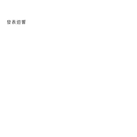
覽
發表迴響