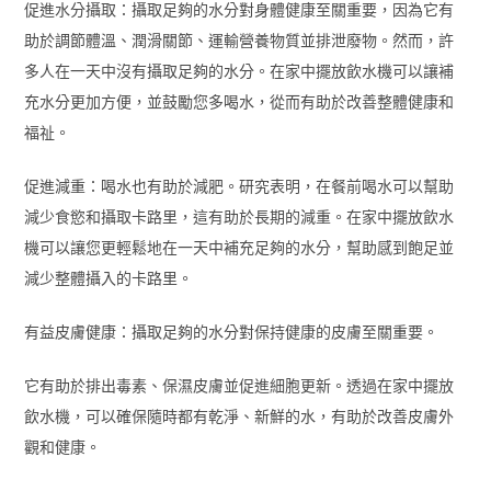
促進水分攝取：攝取足夠的水分對身體健康至關重要，因為它有
助於調節體溫、潤滑關節、運輸營養物質並排泄廢物。然而，許
多人在一天中沒有攝取足夠的水分。在家中擺放飲水機可以讓補
充水分更加方便，並鼓勵您多喝水，從而有助於改善整體健康和
福祉。
促進減重：喝水也有助於減肥。研究表明，在餐前喝水可以幫助
減少食慾和攝取卡路里，這有助於長期的減重。在家中擺放飲水
機可以讓您更輕鬆地在一天中補充足夠的水分，幫助感到飽足並
減少整體攝入的卡路里。
有益皮膚健康：攝取足夠的水分對保持健康的皮膚至關重要。
它有助於排出毒素、保濕皮膚並促進細胞更新。透過在家中擺放
飲水機，可以確保隨時都有乾淨、新鮮的水，有助於改善皮膚外
觀和健康。