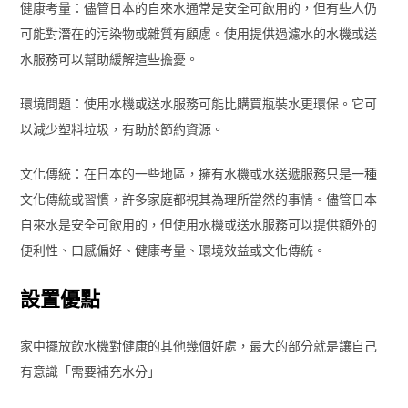
健康考量：儘管日本的自來水通常是安全可飲用的，但有些人仍
可能對潛在的污染物或雜質有顧慮。使用提供過濾水的水機或送
水服務可以幫助緩解這些擔憂。
環境問題：使用水機或送水服務可能比購買瓶裝水更環保。它可
以減少塑料垃圾，有助於節約資源。
文化傳統：在日本的一些地區，擁有水機或水送遞服務只是一種
文化傳統或習慣，許多家庭都視其為理所當然的事情。儘管日本
自來水是安全可飲用的，但使用水機或送水服務可以提供額外的
便利性、口感偏好、健康考量、環境效益或文化傳統。
設置優點
家中擺放飲水機對健康的其他幾個好處，最大的部分就是讓自己
有意識「需要補充水分」