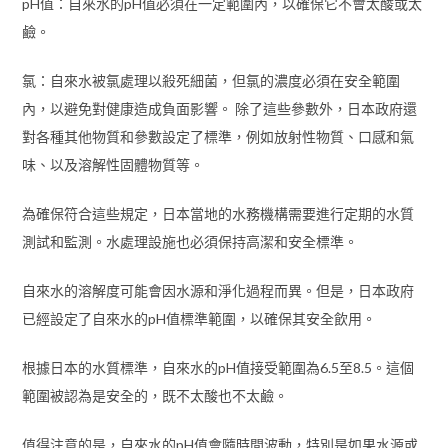
pH值：自來水的pH值必須在一定範圍內，以確保它不會太酸或太
鹼。
氯：自來水被氯處理以殺死細菌，但氯的濃度必須在安全範圍
內，以避免對健康造成負面影響。 除了這些參數外，日本政府還
對各種其他物質和參數設定了標準，例如放射性物質、口感和氣
味、以及溶解性固體物質等。
為確保符合這些規定，日本當地的水務機構需要進行定期的水質
測試和監測。水處理設施也必須保持高潔和安全標準。
自來水的溶解度可能會因水源和淨化過程而異。但是，日本政府
已經設定了自來水的pH值標準範圍，以確保其安全飲用。
根據日本的水質標準，自來水的pH值接受範圍為6.5至8.5。這個
範圍被認為是安全的，既不太酸也不太鹼。
值得注意的是，自來水的pH值會隨時間波動，特別是如果水源或