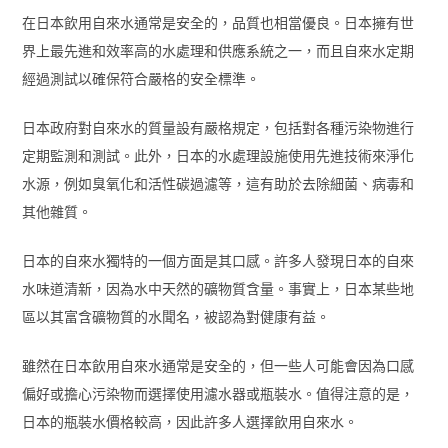
在日本飲用自來水通常是安全的，品質也相當優良。日本擁有世
界上最先進和效率高的水處理和供應系統之一，而且自來水定期
經過測試以確保符合嚴格的安全標準。
日本政府對自來水的質量設有嚴格規定，包括對各種污染物進行
定期監測和測試。此外，日本的水處理設施使用先進技術來淨化
水源，例如臭氧化和活性碳過濾等，這有助於去除細菌、病毒和
其他雜質。
日本的自來水獨特的一個方面是其口感。許多人發現日本的自來
水味道清新，因為水中天然的礦物質含量。事實上，日本某些地
區以其富含礦物質的水聞名，被認為對健康有益。
雖然在日本飲用自來水通常是安全的，但一些人可能會因為口感
偏好或擔心污染物而選擇使用濾水器或瓶裝水。值得注意的是，
日本的瓶裝水價格較高，因此許多人選擇飲用自來水。