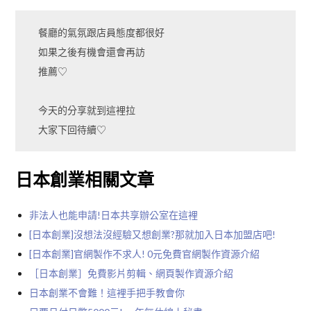
餐廳的氣氛跟店員態度都很好
如果之後有機會還會再訪
推薦♡
今天的分享就到這裡拉
大家下回待續♡
日本創業相關文章
非法人也能申請!日本共享辦公室在這裡
[日本創業]沒想法沒經驗又想創業?那就加入日本加盟店吧!
[日本創業]官網製作不求人! 0元免費官網製作資源介紹
［日本創業］免費影片剪輯、網頁製作資源介紹
日本創業不會難！這裡手把手教會你