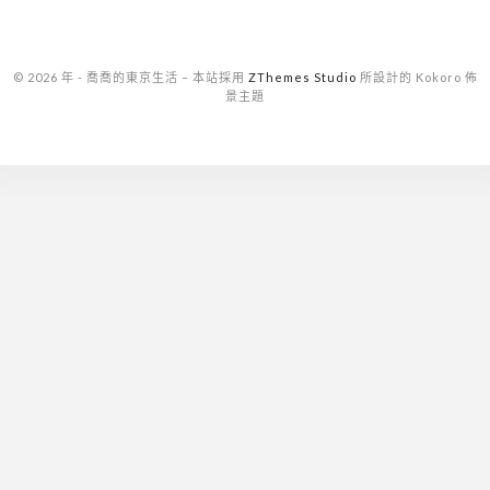
© 2026 年 - 喬喬的東京生活
–
本站採用
ZThemes Studio
所設計的 Kokoro 佈
景主題