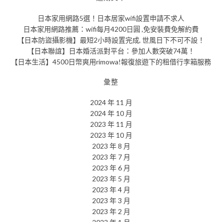
日本家用網路5選！日本居家wifi設置申請不求人
日本家用網路推薦：wifi每月4200日圓 ,免安裝費免解約費
【日本防盜攝影機】最短2小時設置完成, 世風日下不可不設！
【日本聯誼】日本婚活派對平台：參加人數突破74萬！
【日本生活】4500日幣爽用rimowa!報復旅遊下的租借行李箱服務
彙整
2024 年 11 月
2024 年 10 月
2023 年 11 月
2023 年 10 月
2023 年 8 月
2023 年 7 月
2023 年 6 月
2023 年 5 月
2023 年 4 月
2023 年 3 月
2023 年 2 月