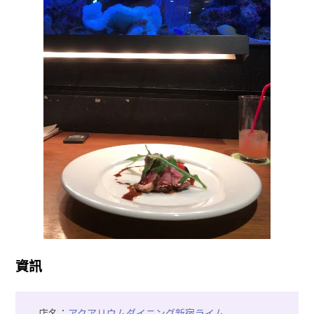
資訊
店名：
アクアリウムダイニング新宿ライム