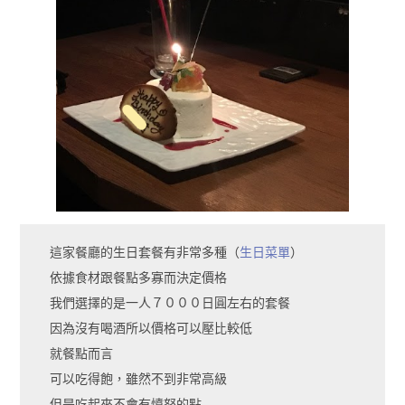
這家餐廳的生日套餐有非常多種（
生日菜單
）
依據食材跟餐點多寡而決定價格
我們選擇的是一人７０００日圓左右的套餐
因為沒有喝酒所以價格可以壓比較低
就餐點而言
可以吃得飽，雖然不到非常高級
但是吃起來不會有憤怒的點