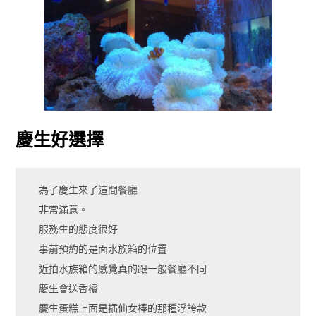
慶生好選擇
為了慶生來了這間餐廳
非常滿意。
服務生的態度很好
事前預約的是面水族箱的位置
近拍水族箱的感覺真的跟一般餐廳不同
慶生會送香檳
慶生蛋糕上面是插仙女棒的那種浮誇款