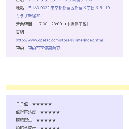
地點：
〒160-0022 東京都新宿区新宿３丁目３６−10
ミラザ新宿3F
營業時間： 17:00 – 28:00 （未提供午餐）
官網：
http://www.opefac.com/store/sj_lime/index.html
預約：
預約可享優惠內容
ＣＰ值：★★★★★
值得再訪度：★★★★★
環境衛生：★★★★★
拍照美感度：★★★★★