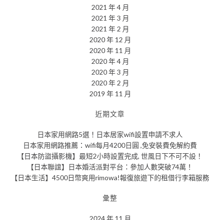
2021 年 4 月
2021 年 3 月
2021 年 2 月
2020 年 12 月
2020 年 11 月
2020 年 4 月
2020 年 3 月
2020 年 2 月
2019 年 11 月
近期文章
日本家用網路5選！日本居家wifi設置申請不求人
日本家用網路推薦：wifi每月4200日圓 ,免安裝費免解約費
【日本防盜攝影機】最短2小時設置完成, 世風日下不可不設！
【日本聯誼】日本婚活派對平台：參加人數突破74萬！
【日本生活】4500日幣爽用rimowa!報復旅遊下的租借行李箱服務
彙整
2024 年 11 月