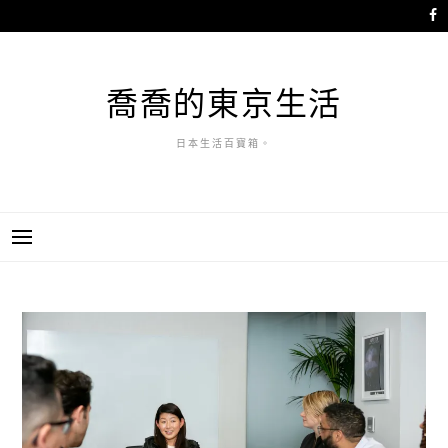
跳
至
主
要
喬喬的東京生活
內
容
日本生活百寶箱。