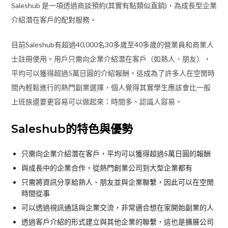
Saleshub 是一項透過商談預約(其實有點類似直銷)，為成長型企業
介紹潛在客戶的配對服務。
目前Saleshub有超過40,000名30多歲至40多歲的營業員和商業人
士註冊使用。用戶只需向企業介紹潛在客戶（如熟人、朋友），
平均可以獲得超過5萬日圓的介紹報酬。這成為了許多人在空閒時
間內輕鬆進行的熱門副業選擇，個人覺得其實學生應該會比一般
上班族還要更容易可以做起來：時間多、認識人容易。
Saleshub的特色與優勢
只需向企業介紹潛在客戶，平均可以獲得超過5萬日圓的報酬
與成長中的企業合作，從熱門創業公司到大型企業都有
只需將資訊分享給熟人、朋友並與企業聯繫，因此可以在空閒
時間從事
可以透過視訊通話與企業交流，非常適合想在家開始副業的人
透過客戶介紹的形式建立與其他企業的聯繫，這也是擴展公司