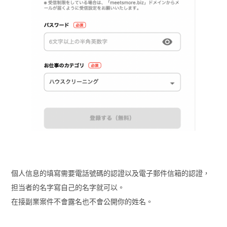
個人信息的填寫需要電話號碼的認證以及電子郵件信箱的認證，
担当者的名字寫自己的名字就可以。
在接副業案件不會露名也不會公開你的姓名。