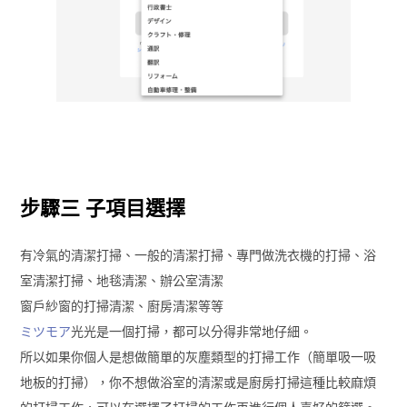
步驟三 子項目選擇
有冷氣的清潔打掃、一般的清潔打掃、專門做洗衣機的打掃、浴
室清潔打掃、地毯清潔、辦公室清潔
窗戶紗窗的打掃清潔、廚房清潔等等
ミツモア
光光是一個打掃，都可以分得非常地仔細。
所以如果你個人是想做簡單的灰塵類型的打掃工作（簡單吸一吸
地板的打掃），你不想做浴室的清潔或是廚房打掃這種比較麻煩