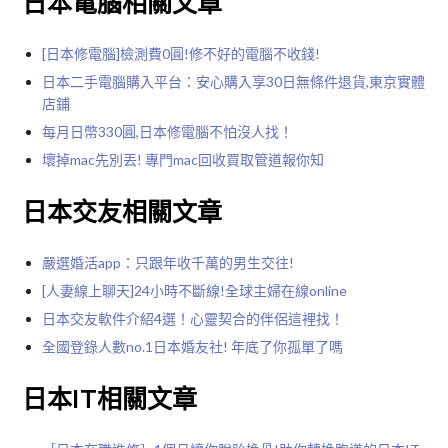
日本電腦相關文章
[日本修電腦]檢測費0圓!修不好的電腦不收錢!
日本二手電腦購入平台：安心購入享30日無條件退貨,東京實體
店鋪
每月日幣330圓,日本修電腦不怕沒人找！
壞掉mac先別丟! 專門mac回收買取管道報你知
日本交友相關文章
嚴選婚活app：只跟年收千萬的男生交往!
[人妻線上聊天]24小時不斷線!全球主婦在線online
日本交友軟件介紹4選！心靈契合的伴侶這裡找！
全國登錄人數no.1日本婚友社! 年底了你孤單了嗎
日本IT相關文章