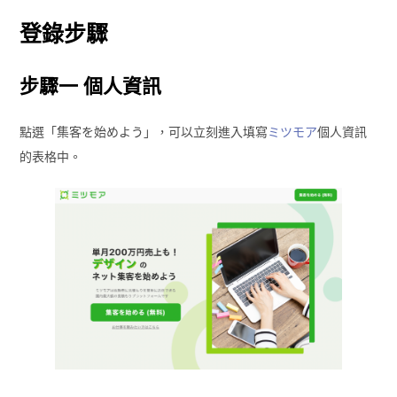
登錄步驟
步驟一 個人資訊
點選「集客を始めよう」，可以立刻進入填寫
ミツモア
個人資訊
的表格中。