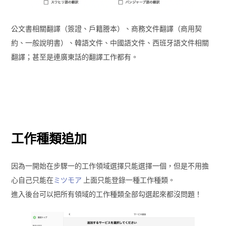
公文書相關翻譯（簽證、戶籍謄本）、商務文件翻譯（商用契
約、一般說明書）、韓語文件、中國語文件、西班牙語文件相關
翻譯；甚至是連廣東話的翻譯工作都有。
工作種類追加
因為一開始在步驟一的工作領域選擇只能選擇一個，但是不用擔
心自己只能在
ミツモア
上面只能登錄一種工作種類。
進入後台可以把所有領域的工作種類全部勾選起來都沒問題！