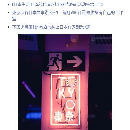
[日本生活]日本試吃員/試用品特派員 活動集錦平台!
東京渋谷日本共享辦公室! 每月980日圓,讓你擁有自己的工作
室!
下班還想賺錢? 有趣的線上日本在家副業3選