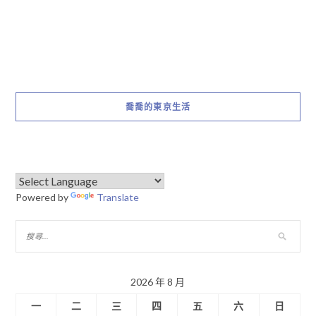
喬喬的東京生活
Powered by
Translate
2026 年 8 月
一
二
三
四
五
六
日