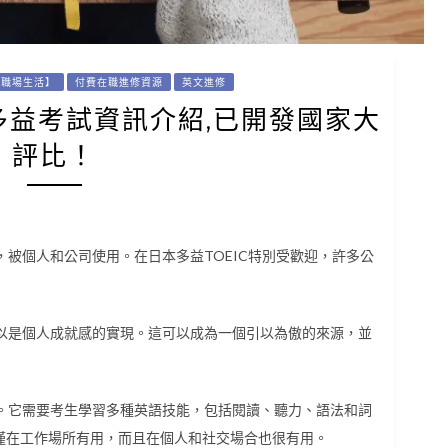
【職場生活】
付費在職進修資源
英文進修
本多益考試資訊介紹,已開發國家大
評比！
，被個人和公司使用。在日本多益TOEIC特別受歡迎，許多公
可以是個人成就感的實現。這可以成為一個引以為傲的來源，並
驗。它需要考生學習多種英語技能，包括閱讀、聽力、語法和詞
僅在工作場所有用，而且在個人和社交場合也很有用。