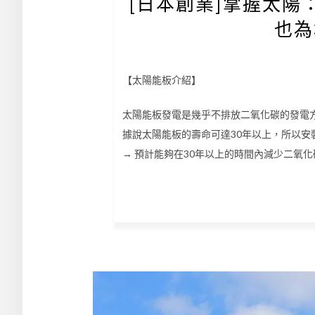
[日本創業]掌握太
也為
【太陽能板介紹】
太陽能板發電是幾乎不排放二氧化碳的發電
據說太陽能板的壽命可達30年以上，所以安
→ 預計能夠在30年以上的時間內減少二氧