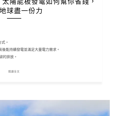
陽：太陽能板發電如何幫你省錢，
地球盡一份力
方式。
裝後能持續發電並滿足大量電力需求。
化碳的排放。
閱讀全文