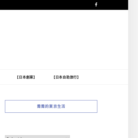
】
【日本創業】
【日本自助旅行】
喬喬的東京生活