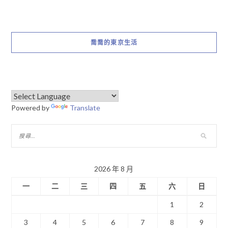
喬喬的東京生活
Powered by
Translate
2026 年 8 月
一
二
三
四
五
六
日
1
2
3
4
5
6
7
8
9