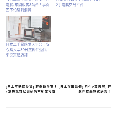
電腦, 年間販售3萬台！享保
2手電腦交易平台
固不怕碰到爛貨
日本二手電腦購入平台：安
心購入享30日無條件退貨,
東京實體店鋪
[日本不動產投資] 輕鬆做房東！
[日本在職進修] 月付2萬日幣, 輕
文
1萬元就可以開始的不動產投資
鬆在家學程式語言！
章
導
覽