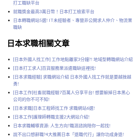
打工職缺平台
就職獎金最高3萬日幣！日本打工檢索平台
日本轉職網站5選! IT未經驗者、專營非公開求人仲介、物流業
職缺
日本求職相關文章
[日本外國人找工作] 工作地點離家3分鐘?! 地域型轉職網站介紹
[日本打工求人]百貨服務業派遣職缺這裡找!
[日本求職經驗] 求職網站介紹 日本外國人找工作就是要越挫越
勇!
[日本工作]社畜就職經驗7百萬人分享平台! 想要躲掉日本黑心
公司的你不可不知!
[日本求職]日本工程師找工作 求職網站6選!
[日本工作]護理師轉職支援2大網站介紹!
日本求職輔導資源: 人生方向?職涯諮詢陪你一起找!
說不出口想辭職?4大推薦日本「退職代行」讓你功成身退!