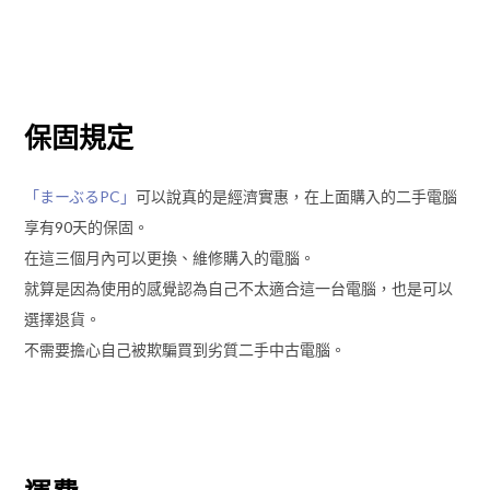
保固規定
「まーぶるPC」
可以說真的是經濟實惠，在上面購入的二手電腦
享有90天的保固。
在這三個月內可以更換、維修購入的電腦。
就算是因為使用的感覺認為自己不太適合這一台電腦，也是可以
選擇退貨。
不需要擔心自己被欺騙買到劣質二手中古電腦。