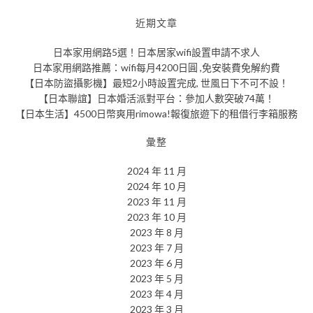
近期文章
日本家用網路5選！日本居家wifi設置申請不求人
日本家用網路推薦：wifi每月4200日圓 ,免安裝費免解約費
【日本防盜攝影機】最短2小時設置完成, 世風日下不可不設！
【日本聯誼】日本婚活派對平台：參加人數突破74萬！
【日本生活】4500日幣爽用rimowa!報復旅遊下的租借行李箱服務
彙整
2024 年 11 月
2024 年 10 月
2023 年 11 月
2023 年 10 月
2023 年 8 月
2023 年 7 月
2023 年 6 月
2023 年 5 月
2023 年 4 月
2023 年 3 月