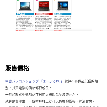
販售價格
中古パソコンショップ 「まーぶるPC」
就算不是做超低價的類
別，其實電腦的價格都很親民。
一般的款式型號都落在日幣大概四萬多塊錢左右。
就算是留學生，一個禮拜打工就可以負擔的價格，經濟實惠。