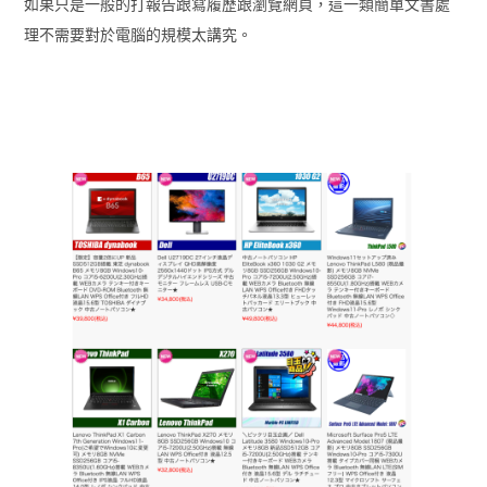
如果只是一般的打報告跟寫履歷跟瀏覽網頁，這一類簡單文書處
理不需要對於電腦的規模太講究。