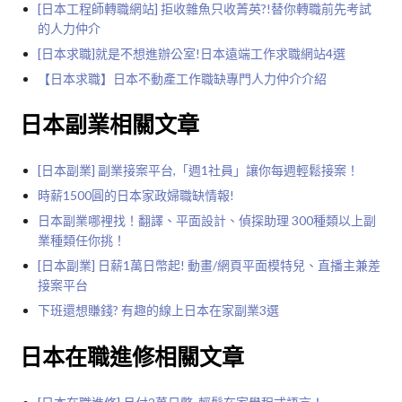
[日本工程師轉職網站] 拒收雜魚只收菁英?!替你轉職前先考試
的人力仲介
[日本求職]就是不想進辦公室!日本遠端工作求職網站4選
【日本求職】日本不動產工作職缺專門人力仲介介紹
日本副業相關文章
[日本副業] 副業接案平台,「週1社員」讓你每週輕鬆接案！
時薪1500圓的日本家政婦職缺情報!
日本副業哪裡找！翻譯、平面設計、偵探助理 300種類以上副
業種類任你挑！
[日本副業] 日薪1萬日幣起! 動畫/網頁平面模特兒、直播主兼差
接案平台
下班還想賺錢? 有趣的線上日本在家副業3選
日本在職進修相關文章