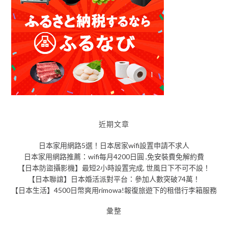
近期文章
日本家用網路5選！日本居家wifi設置申請不求人
日本家用網路推薦：wifi每月4200日圓 ,免安裝費免解約費
【日本防盜攝影機】最短2小時設置完成, 世風日下不可不設！
【日本聯誼】日本婚活派對平台：參加人數突破74萬！
【日本生活】4500日幣爽用rimowa!報復旅遊下的租借行李箱服務
彙整